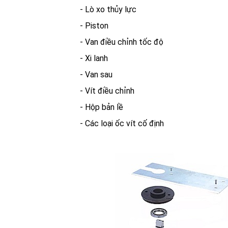
- Lò xo thủy lực
- Piston
- Van điều chỉnh tốc độ
- Xi lanh
- Van sau
- Vít điều chỉnh
- Hộp bản lề
- Các loại ốc vít cố định