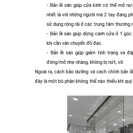
- Bản lề sàn giúp cửa kính có thể mở ra/
nhất là với những người mà 2 tay đang p
sử dụng rộng rãi ở các trung tâm thương mạ
- Bản lề sàn giúp dừng cánh cửa ở 1 góc
khi cần vận chuyển đồ đạc.
- Bản lề sàn giúp giảm tình trạng va 
đóng/mở nhẹ nhàng, không bị nứt, vỡ.
Ngoài ra, cách bảo dưỡng và cách chỉnh bản lề 
đây là một bộ phận không thể nào thiếu khi quý