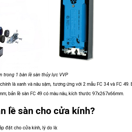
n trong 1 bàn lề sàn thủy lực VVP
chính là xanh và nâu sậm, tương ứng với 2 mẫu FC 34 và FC 49. 
mm; bản lề sàn FC 49 có màu nâu, kích thước 97x267x66mm.
n lề sàn cho cửa kính?
p đặt cho cửa kính, lý do là: