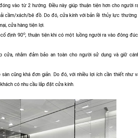
đóng vào từ 2 hướng. Điều này giúp thuận tiện hơn cho người r
hải cầm/xách/bê đồ. Do đó, cửa kính với bản lề thủy lực thườn
i, cửa hàng tiện lợi.
o
 cố định 90
, thuận tiện khi có một luồng người ra vào đông đú
đập cửa, nhằm đảm bảo an toàn cho người sử dụng và giữ cán
sàn cũng khá đơn giản. Do đó, với nhiều lợi ích cần thiết như v
 khách có nhu cầu lắp đặt cửa kính.