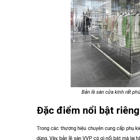
Bản lề sàn cửa kính rất p
Đặc điểm nổi bật riêng
Trong các thương hiệu chuyên cung cấp phụ kiện
dùng. Vậy, bản lề sàn VVP có gì nổi bật mà lại 