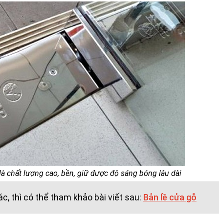
à chất lượng cao, bền, giữ được độ sáng bóng lâu dài
, thì có thể tham khảo bài viết sau:
Bản lề cửa gỗ