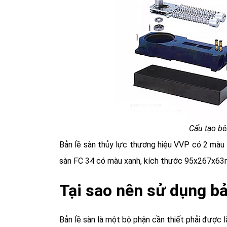
Cấu tạo bê
Bản lề sàn thủy lực thương hiệu VVP có 2 màu 
sàn FC 34 có màu xanh, kích thước 95x267x63
Tại sao nên sử dụng bả
Bản lề sàn là một bộ phận cần thiết phải được lắ