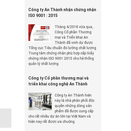
Công ty An Thành nhận chứng nhận
ISO 9001 : 2015
Tháng 4/2018 vừa qua,
Công Cổ phần Thương
mại và Triển khai An
Thành đã vinh dự được
Tổng cục Tiêu chuẩn đo lường chất lượng
Trung tâm chứng nhận phù hợp cấp Giấy
chứng nhận ISO 9001:2015 cho hệ thống
quản lý chất lượng.
Công ty Cổ phần thương mại và
triển khai công nghệ An Thành
Công ty An Thành hiện
này là nhà phân phối độc
quyền những dòng sản
phẩm đã được cung cấp
cho rất nhiều dự án lớn tại Việt Nam và
hiện nay rất được ưa chuộng.