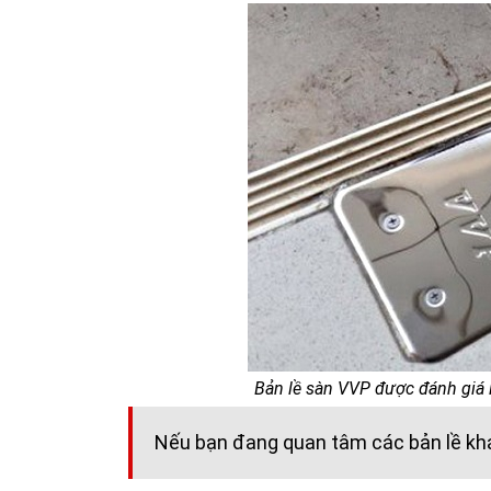
Bản lề sàn VVP được đánh giá l
Nếu bạn đang quan tâm các bản lề khác