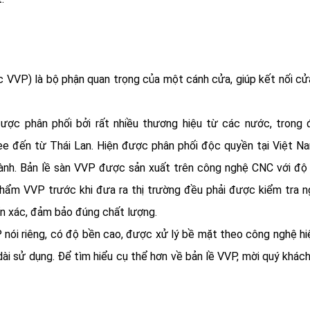
c VVP) là bộ phận quan trọng của một cánh cửa, giúp kết nối cử
được phân phối bởi rất nhiều thương hiệu từ các nước, trong
e đến từ Thái Lan. Hiện được phân phối độc quyền tại Việt N
ành. Bản lề sàn VVP được sản xuất trên công nghệ CNC với độ
 phẩm VVP trước khi đưa ra thị trường đều phải được kiểm tra 
n xác, đảm bảo đúng chất lượng.
 nói riêng, có độ bền cao, được xử lý bề mặt theo công nghệ hi
ài sử dụng. Để tìm hiểu cụ thể hơn về bản lề VVP, mời quý khác