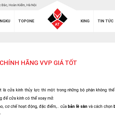
c Bắc, Hoàn Kiếm, Hà Nội
INGKU
TOPONE
KING
TIN TỨC
 CHÍNH HÃNG VVP GIÁ TỐT
ất là cửa kính thủy lực thì một trong những bộ phận không thể
ọng để cửa kính có thể xoay mở.
o, cơ chế hoạt động, đặc điểm,... của
bản lề sàn
và cách chọn
.