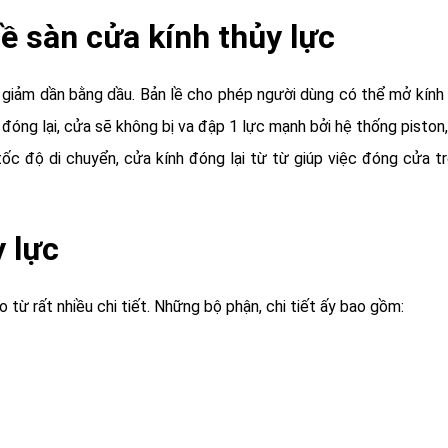
ề sàn cửa kính thủy lực
 giảm dần bằng dầu. Bản lề cho phép người dùng có thể mở kính
i đóng lại, cửa sẽ không bị va đập 1 lực mạnh bởi hệ thống piston,
tốc độ di chuyển, cửa kính đóng lại từ từ giúp việc đóng cửa t
y lực
từ rất nhiều chi tiết. Những bộ phận, chi tiết ấy bao gồm: