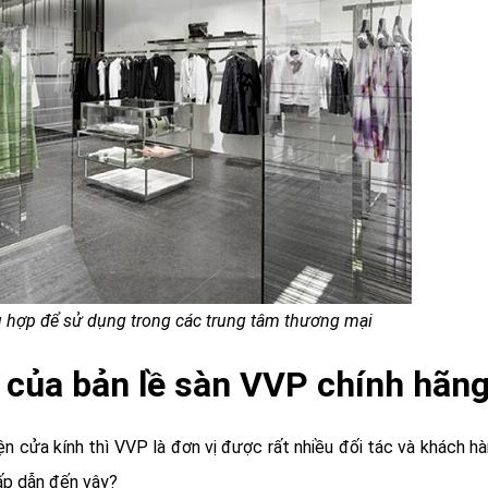
hù hợp để sử dụng trong các trung tâm thương mại
 của bản lề sàn VVP chính hãn
 cửa kính thì VVP là đơn vị được rất nhiều đối tác và khách hà
hấp dẫn đến vậy?