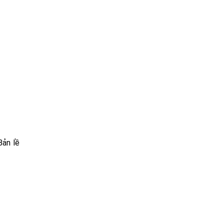
Bản lề