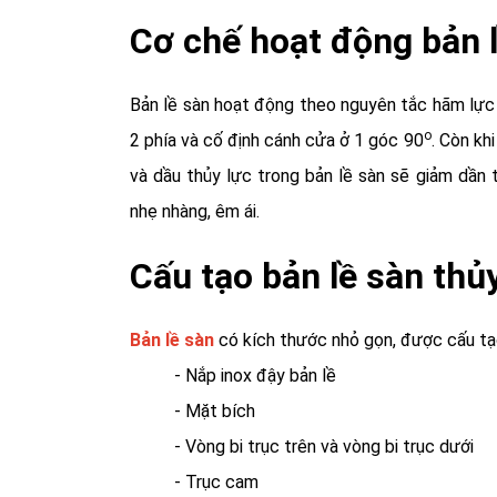
Cơ chế hoạt động bản l
Bản lề sàn hoạt động theo nguyên tắc hãm lực
o
2 phía và cố định cánh cửa ở 1 góc 90
. Còn kh
và dầu thủy lực trong bản lề sàn sẽ giảm dần 
nhẹ nhàng, êm ái.
Cấu tạo bản lề sàn thủ
Bản lề sàn
có kích thước nhỏ gọn, được cấu tạo 
- Nắp inox đậy bản lề
- Mặt bích
- Vòng bi trục trên và vòng bi trục dưới
- Trục cam