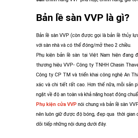
Bản lề sàn VVP là gì?
Bản lề sàn VVP (còn được gọi là bản lề thủy lự
với sàn nhà và có thể đóng/mở theo 2 chiều.
Phụ kiện bản lề sàn tại Việt Nam hiện đang 
thương hiệu VVP
- Công ty TNHH Chasin Thave
Công ty CP TM và triển khai công nghệ An Th
xác và chi tiết rất cao. Hơn thế nữa, mỗi sản
ngặt về độ an toàn và khả năng hoạt động chuẩ
Phụ kiện cửa VVP
nói chung và bản lề sàn VVP
nên luôn giữ được độ bóng, đẹp qua thời gian d
dõi tiếp những nội dung dưới đây.