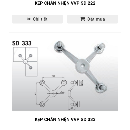
KẸP CHÂN NHỆN VVP SD 222
Chi tiết
Đặt mua
KẸP CHÂN NHỆN VVP SD 333