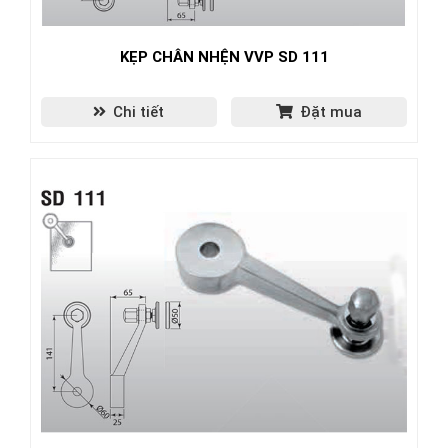
KẸP CHÂN NHỆN VVP SD 111
Chi tiết
Đặt mua