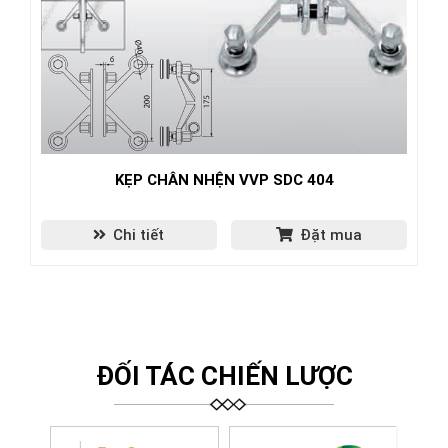
KẸP CHÂN NHỆN VVP SDC 404
Chi tiết
Đặt mua
ĐỐI TÁC CHIẾN LƯỢC