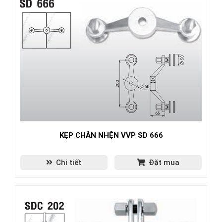
KẸP CHÂN NHỆN VVP SD 666
Chi tiết
Đặt mua