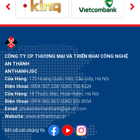
CÔNG TY CP THƯƠNG MẠI VÀ TRIỂN KHAI CÔNG NGHỆ
AN THÀNH
ANTHANHJSC
Cửa Hàng:
175 Hoàng Quốc Việt, Cầu Giấy, Hà Nội
Điện thoại:
0934 507 228/ 0243 756 4324
Cửa Hàng:
18 Thuốc Bắc, Hoàn Kiếm, Hà Nội
Điện thoại:
0914 565 567/ 0243 266 8554
Email:
phukienkinhanthanh@gmail.com
Website:
www.anthanhvvp.vn
Kết nối với chúng tôi