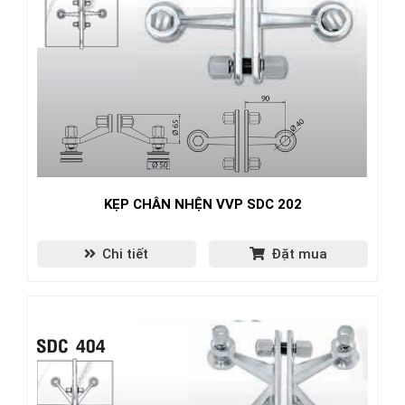
KẸP CHÂN NHỆN VVP SDC 202
Chi tiết
Đặt mua