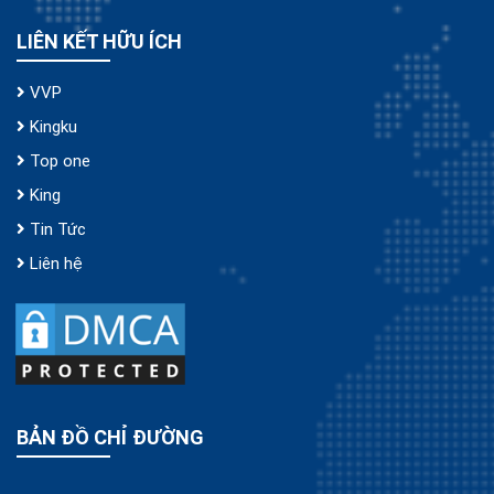
LIÊN KẾT HỮU ÍCH
VVP
Kingku
Top one
King
Tin Tức
Liên hệ
BẢN ĐỒ CHỈ ĐƯỜNG