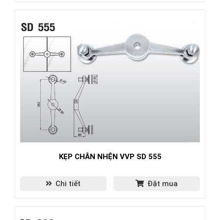
KẸP CHÂN NHỆN VVP SD 555
Chi tiết
Đặt mua