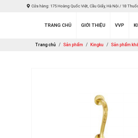
Cửa hàng: 175 Hoàng Quốc Việt, Cầu Giấy, Hà Nội / 18 Thuố
TRANG CHỦ
GIỚI THIỆU
VVP
K
Trang chủ
Sản phẩm
Kingku
Sản phẩm kh