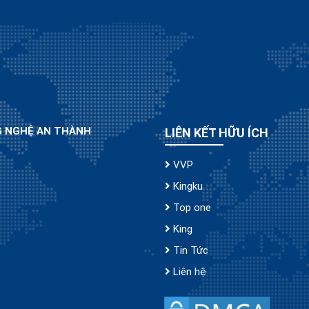
G NGHỆ AN THÀNH
LIÊN KẾT HỮU ÍCH
VVP
Kingku
Top one
King
Tin Tức
Liên hệ