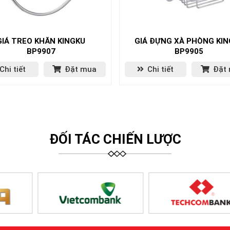
GIÁ TREO KHĂN KINGKU
GIÁ ĐỰNG XÀ PHÒNG KI
BP9907
BP9905
Chi tiết
Đặt mua
Chi tiết
Đặt
ĐỐI TÁC CHIẾN LƯỢC