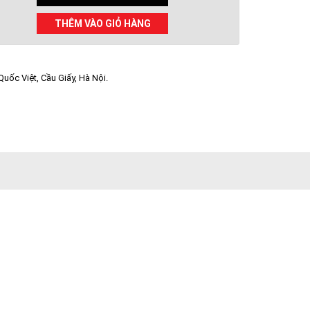
THÊM VÀO GIỎ HÀNG
uốc Việt, Cầu Giấy, Hà Nội.