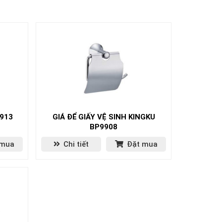
9913
GIÁ ĐỂ GIẤY VỆ SINH KINGKU
BP9908
 mua
Chi tiết
Đặt mua