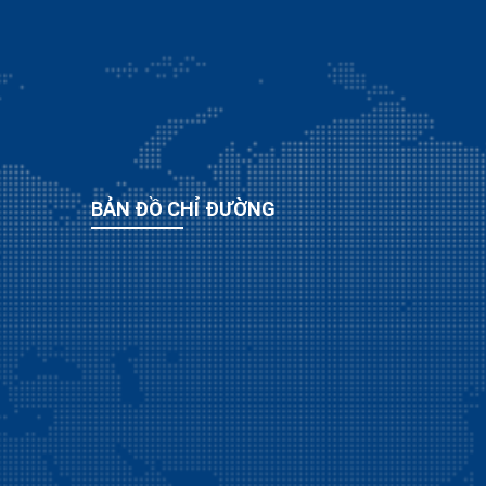
BẢN ĐỒ CHỈ ĐƯỜNG