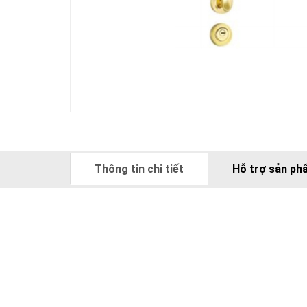
Thông tin chi tiết
Hỗ trợ sản ph