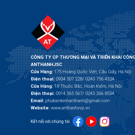
CÔNG TY CP THƯƠNG MẠI VÀ TRIỂN KHAI CÔN
ANTHANHJSC
Cửa Hàng:
175 Hoàng Quốc Việt, Cầu Giấy, Hà Nội
Điện thoại:
0934 507 228/ 0243 756 4324
Cửa Hàng:
18 Thuốc Bắc, Hoàn Kiếm, Hà Nội
Điện thoại:
0914 565 567/ 0243 266 8554
Email:
phukienkinhanthanh@gmail.com
Website:
www.anthanhvvp.vn
Kết nối với chúng tôi