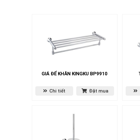
GIÁ ĐỂ KHĂN KINGKU BP9910
Chi tiết
Đặt mua