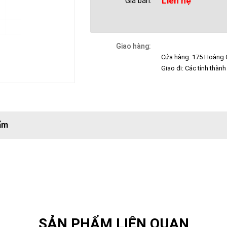
Liên hệ
Giá bán:
Giao hàng:
Cửa hàng: 175 Hoàng Q
Giao đi: Các tỉnh thành
ẩm
SẢN PHẨM LIÊN QUAN