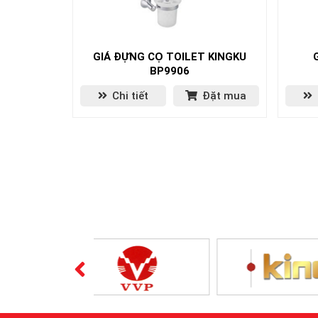
GIÁ ĐỰNG CỌ TOILET KINGKU
BP9906
Chi tiết
Đặt mua