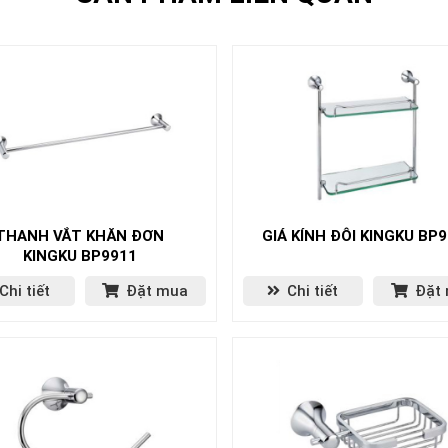
THANH VẮT KHĂN ĐƠN
GIÁ KÍNH ĐÔI KINGKU BP
KINGKU BP9911
Chi tiết
Đặt mua
Chi tiết
Đặt