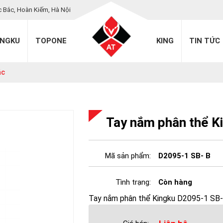
c Bắc, Hoàn Kiếm, Hà Nội
INGKU
TOPONE
KING
TIN TỨC
ác
Tay nắm phân thể K
Mã sản phẩm:
D2095-1 SB- B
Tình trạng:
Còn hàng
Tay nắm phân thể Kingku D2095-1 SB-