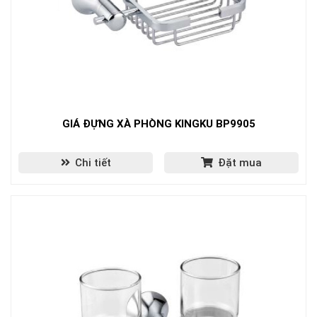
GIÁ ĐỰNG XÀ PHÒNG KINGKU BP9905
Chi tiết
Đặt mua