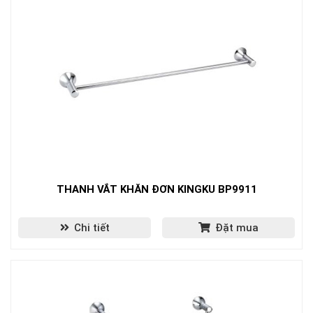
THANH VẮT KHĂN ĐƠN KINGKU BP9911
Chi tiết
Đặt mua