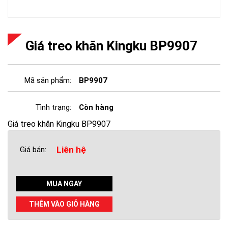
Giá treo khăn Kingku BP9907
Mã sản phẩm:
BP9907
Tình trạng:
Còn hàng
Giá treo khăn Kingku BP9907
Liên hệ
Giá bán:
MUA NGAY
THÊM VÀO GIỎ HÀNG