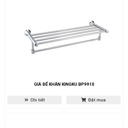
GIÁ ĐỂ KHĂN KINGKU BP9910
Chi tiết
Đặt mua