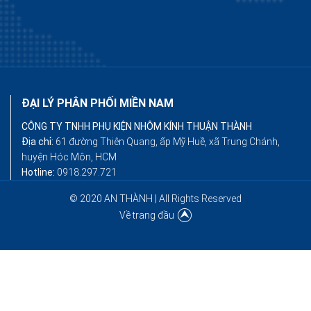
ĐẠI LÝ PHÂN PHỐI MIỀN NAM
CÔNG TY TNHH PHỤ KIỆN NHÔM KÍNH THUẬN THÀNH
Địa chỉ:
61 đường Thiên Quang, ấp Mỹ Huề, xã Trung Chánh,
huyện Hóc Môn, HCM
Hotline:
0918.297.721
© 2020 AN THÀNH | All Rights Reserved
Về trang đầu