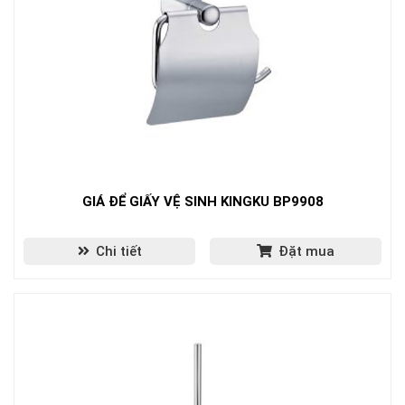
GIÁ ĐỂ GIẤY VỆ SINH KINGKU BP9908
Chi tiết
Đặt mua