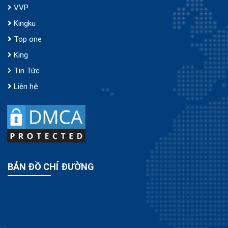
VVP
Kingku
Top one
King
Tin Tức
Liên hệ
BẢN ĐỒ CHỈ ĐƯỜNG