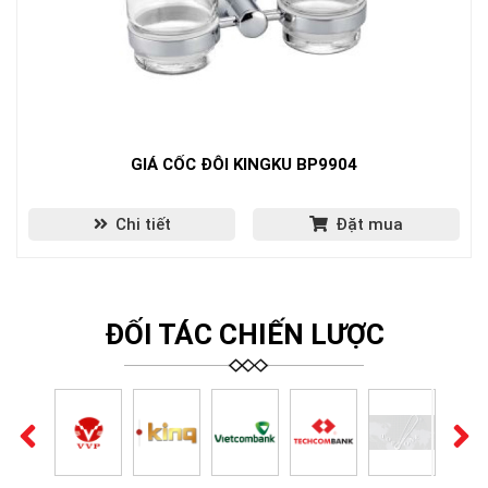
GIÁ CỐC ĐÔI KINGKU BP9904
Chi tiết
Đặt mua
ĐỐI TÁC CHIẾN LƯỢC