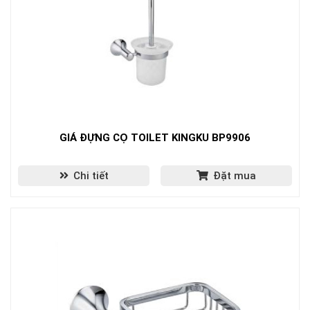
GIÁ ĐỰNG CỌ TOILET KINGKU BP9906
Chi tiết
Đặt mua