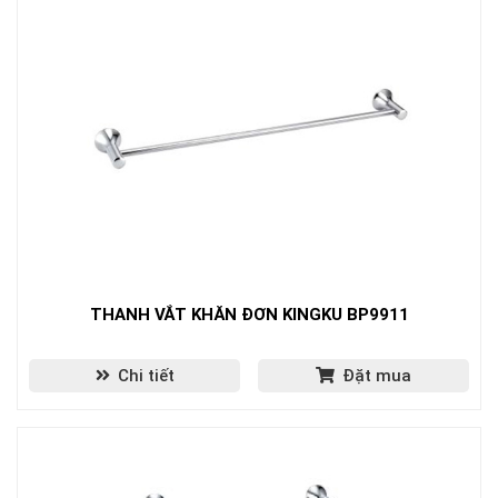
THANH VẮT KHĂN ĐƠN KINGKU BP9911
Chi tiết
Đặt mua