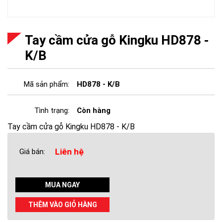
Tay cầm cửa gỗ Kingku HD878 -
K/B
Mã sản phẩm:
HD878 - K/B
Tình trạng:
Còn hàng
Tay cầm cửa gỗ Kingku HD878 - K/B
Liên hệ
Giá bán:
MUA NGAY
THÊM VÀO GIỎ HÀNG