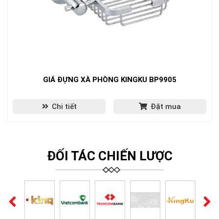
GIÁ ĐỰNG XÀ PHÒNG KINGKU BP9905
Chi tiết
Đặt mua
ĐỐI TÁC CHIẾN LƯỢC