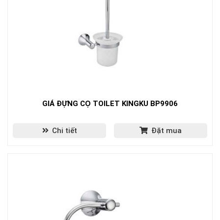
GIÁ ĐỰNG CỌ TOILET KINGKU BP9906
Chi tiết
Đặt mua