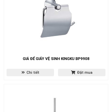
GIÁ ĐỂ GIẤY VỆ SINH KINGKU BP9908
Chi tiết
Đặt mua