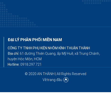
ĐẠI LÝ PHÂN PHỐI MIỀN NAM
CÔNG TY TNHH PHỤ KIỆN NHÔM KÍNH THUẬN THÀNH
Địa chỉ:
61 đường Thiên Quang, ấp Mỹ Huề, xã Trung Chánh,
huyện Hóc Môn, HCM
Hotline:
0918.297.721
© 2020 AN THÀNH | All Rights Reserved
Về trang đầu