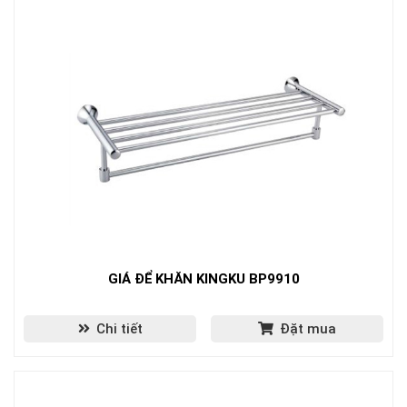
GIÁ ĐỂ KHĂN KINGKU BP9910
Chi tiết
Đặt mua