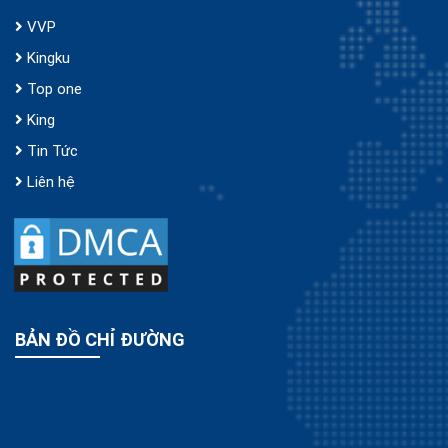
VVP
Kingku
Top one
King
Tin Tức
Liên hệ
BẢN ĐỒ CHỈ ĐƯỜNG