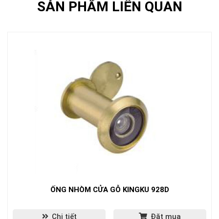
SẢN PHẨM LIÊN QUAN
ỐNG NHÒM CỬA GỖ KINGKU 928D
Chi tiết
Đặt mua