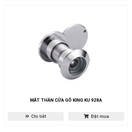
MẮT THẦN CỬA GỖ KING KU 928A
Chi tiết
Đặt mua