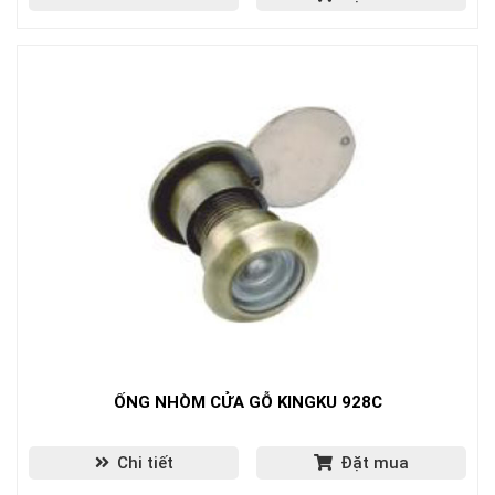
ỐNG NHÒM CỬA GỖ KINGKU 928C
Chi tiết
Đặt mua