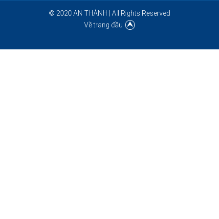
© 2020 AN THÀNH | All Rights Reserved
Về trang đầu