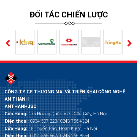
ĐỐI TÁC CHIẾN LƯỢC
CÔNG TY CP THƯƠNG MẠI VÀ TRIỂN KHAI CÔNG NGHỆ
AN THÀNH
ANTHANHJSC
Cửa Hàng:
175 Hoàng Quốc Việt, Cầu Giấy, Hà Nội
Điện thoại:
0934 507 228/ 0243 756 4324
Cửa Hàng:
18 Thuốc Bắc, Hoàn Kiếm, Hà Nội
Điện thoại:
0914 565 567/ 0243 266 8554