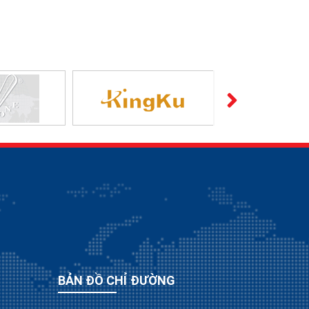
BẢN ĐỒ CHỈ ĐƯỜNG