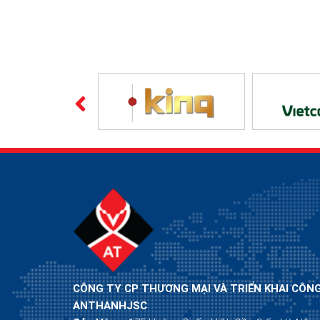
CÔNG TY CP THƯƠNG MẠI VÀ TRIỂN KHAI CÔN
ANTHANHJSC