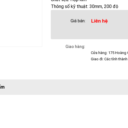
Thông số kỹ thuật: 30mm, 200 độ
Liên hệ
Giá bán:
Giao hàng:
Cửa hàng: 175 Hoàng Q
Giao đi: Các tỉnh thành
ẩm