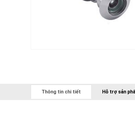
Thông tin chi tiết
Hỗ trợ sản ph