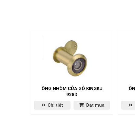
ỐNG NHÒM CỬA GỖ KINGKU
ỐN
928D
Chi tiết
Đặt mua