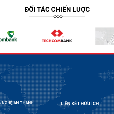
ĐỐI TÁC CHIẾN LƯỢC
G NGHỆ AN THÀNH
LIÊN KẾT HỮU ÍCH