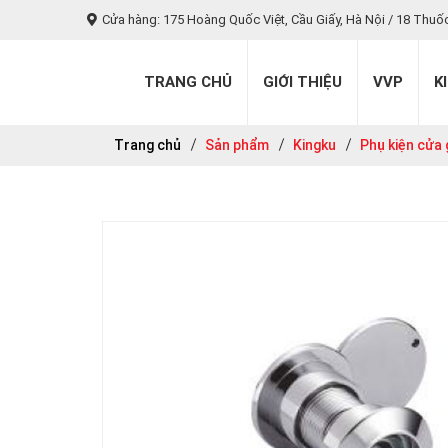
Cửa hàng: 175 Hoàng Quốc Việt, Cầu Giấy, Hà Nội / 18 Thuố
TRANG CHỦ
GIỚI THIỆU
VVP
K
Trang chủ
Sản phẩm
Kingku
Phụ kiện cửa