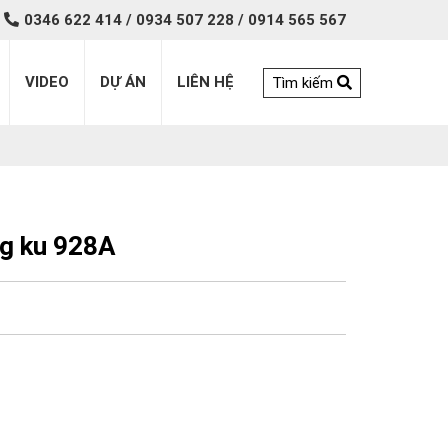
0346 622 414 / 0934 507 228 / 0914 565 567
VIDEO
DỰ ÁN
LIÊN HỆ
Tìm kiếm
ng ku 928A