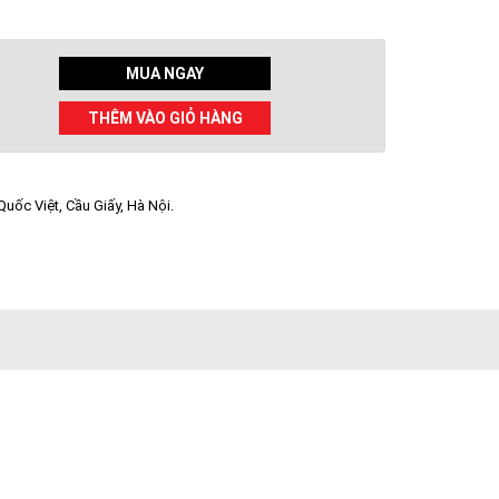
MUA NGAY
THÊM VÀO GIỎ HÀNG
uốc Việt, Cầu Giấy, Hà Nội.