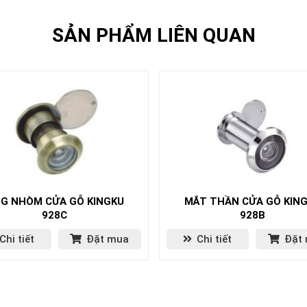
SẢN PHẨM LIÊN QUAN
G NHÒM CỬA GỖ KINGKU
MẮT THẦN CỬA GỖ KIN
928C
928B
Chi tiết
Đặt mua
Chi tiết
Đặt