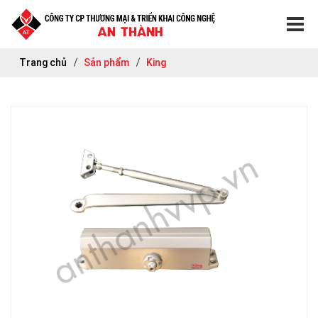
Trang chủ
Sản phẩm
King