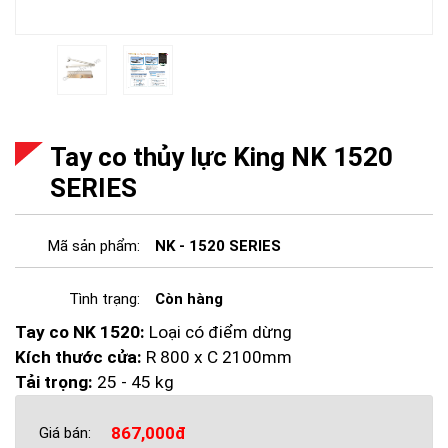
Tay co thủy lực King NK 1520
SERIES
Mã sản phẩm:
NK - 1520 SERIES
Tình trạng:
Còn hàng
Tay co NK 1520:
Loại có điểm dừng
Kích thước cửa:
R 800 x C 2100mm
Tải trọng:
25 - 45 kg
867,000đ
Giá bán: