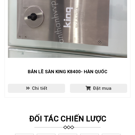
BẢN LỀ SÀN KING K8400- HÀN QUỐC
Chi tiết
Đặt mua
ĐỐI TÁC CHIẾN LƯỢC