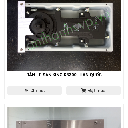
BẢN LỀ SÀN KING K8300- HÀN QUỐC
Chi tiết
Đặt mua