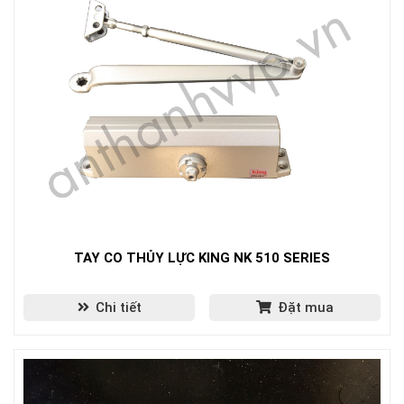
TAY CO THỦY LỰC KING NK 510 SERIES
Chi tiết
Đặt mua