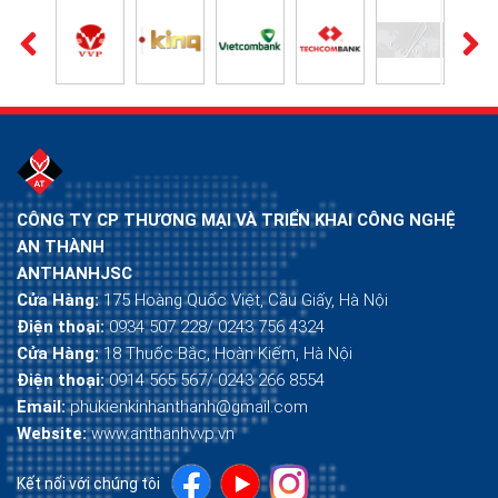
CÔNG TY CP THƯƠNG MẠI VÀ TRIỂN KHAI CÔNG NGHỆ
AN THÀNH
ANTHANHJSC
Cửa Hàng:
175 Hoàng Quốc Việt, Cầu Giấy, Hà Nội
Điện thoại:
0934 507 228/ 0243 756 4324
Cửa Hàng:
18 Thuốc Bắc, Hoàn Kiếm, Hà Nội
Điện thoại:
0914 565 567/ 0243 266 8554
Email:
phukienkinhanthanh@gmail.com
Website:
www.anthanhvvp.vn
Kết nối với chúng tôi