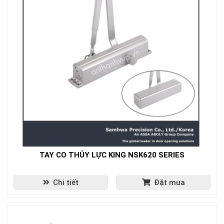
TAY CO THỦY LỰC KING NSK620 SERIES
Chi tiết
Đặt mua