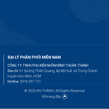
ĐẠI LÝ PHÂN PHỐI MIỀN NAM
CÔNG TY TNHH PHỤ KIỆN NHÔM KÍNH THUẬN THÀNH
Địa chỉ:
61 đường Thiên Quang, ấp Mỹ Huề, xã Trung Chánh,
huyện Hóc Môn, HCM
Hotline:
0918.297.721
© 2020 AN THÀNH | All Rights Reserved
Về trang đầu