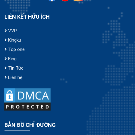
LIÊN KẾT HỮU ÍCH
VVP
Kingku
Top one
King
Tin Tức
Liên hệ
BẢN ĐỒ CHỈ ĐƯỜNG