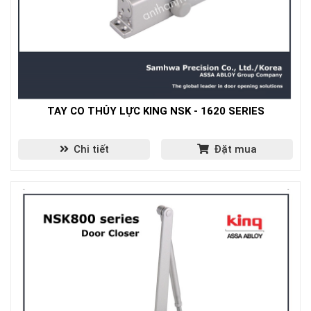
TAY CO THỦY LỰC KING NSK - 1620 SERIES
Chi tiết
Đặt mua