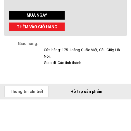
MUA NGAY
THÊM VÀO GIỎ HÀNG
Giao hàng:
Cửa hàng: 175 Hoàng Quốc Việt, Cầu Giấy, Hà
Nội.
Giao đi: Các tỉnh thành
Thông tin chi tiết
Hỗ trợ sản phẩm