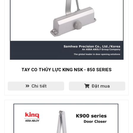
TAY CO THỦY LỰC KING NSK - 850 SERIES
Chi tiết
Đặt mua