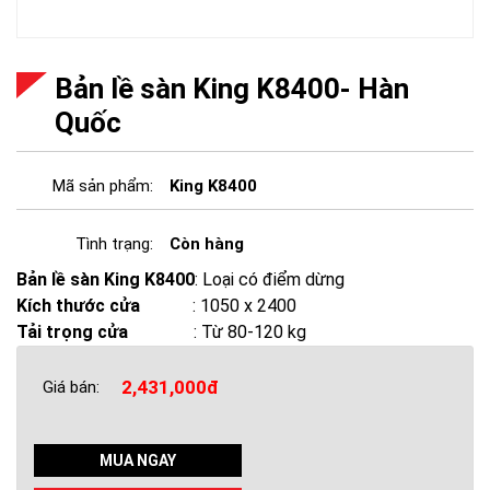
Bản lề sàn King K8400- Hàn
Quốc
Mã sản phẩm:
King K8400
Tình trạng:
Còn hàng
Bản lề sàn King K8400
: Loại có điểm dừng
Kích thước cửa
: 1050 x 2400
Tải trọng cửa
: Từ 80-120 kg
2,431,000đ
Giá bán:
MUA NGAY