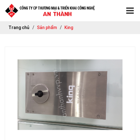
Trang chủ
Sản phẩm
King