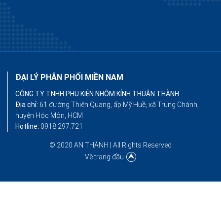
ĐẠI LÝ PHÂN PHỐI MIỀN NAM
CÔNG TY TNHH PHỤ KIỆN NHÔM KÍNH THUẬN THÀNH
Địa chỉ:
61 đường Thiên Quang, ấp Mỹ Huề, xã Trung Chánh,
huyện Hóc Môn, HCM
Hotline:
0918.297.721
© 2020 AN THÀNH | All Rights Reserved
Về trang đầu