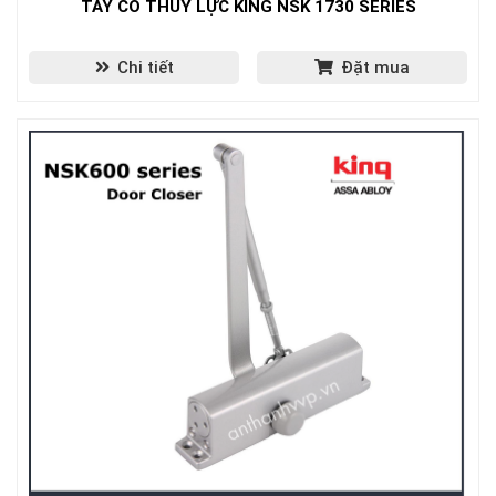
TAY CO THỦY LỰC KING NSK 1730 SERIES
Chi tiết
Đặt mua