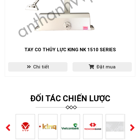
TAY CO THỦY LỰC KING NK 1510 SERIES
Chi tiết
Đặt mua
ĐỐI TÁC CHIẾN LƯỢC