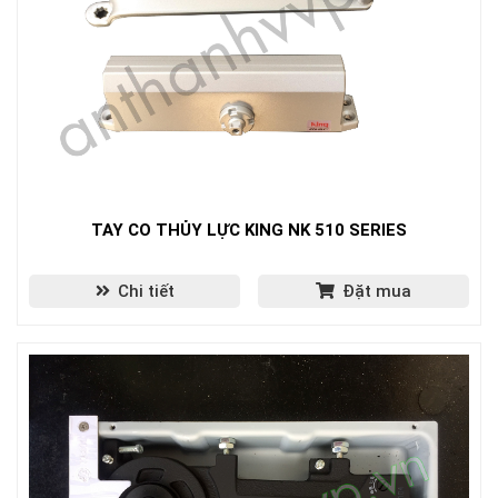
TAY CO THỦY LỰC KING NK 510 SERIES
Chi tiết
Đặt mua