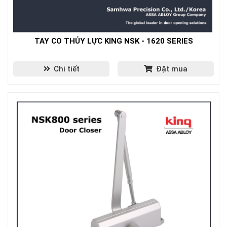
TAY CO THỦY LỰC KING NSK - 1620 SERIES
Chi tiết
Đặt mua