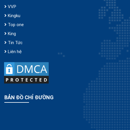
VVP
Kingku
Top one
King
Tin Tức
Liên hệ
BẢN ĐỒ CHỈ ĐƯỜNG