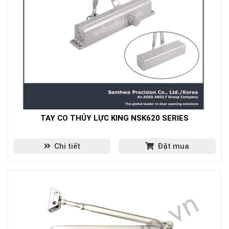
TAY CO THỦY LỰC KING NSK620 SERIES
Chi tiết
Đặt mua