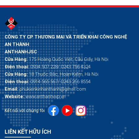
CÔNG TY CP THƯƠNG MẠI VÀ TRIỂN KHAI CÔNG NGHỆ
AN THÀNH
ANTHANHJSC
Cửa Hàng:
175 Hoàng Quốc Việt, Cầu Giấy, Hà Nội
Điện thoại:
0934 507 228/ 0243 756 4324
Cửa Hàng:
18 Thuốc Bắc, Hoàn Kiếm, Hà Nội
Điện thoại:
0914 565 567/ 0243 266 8554
Email:
phukienkinhanthanh@gmail.com
Website:
www.anthanhvvp.vn
Kết nối với chúng tôi
LIÊN KẾT HỮU ÍCH