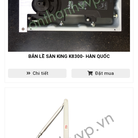
BẢN LỀ SÀN KING K8300- HÀN QUỐC
Chi tiết
Đặt mua