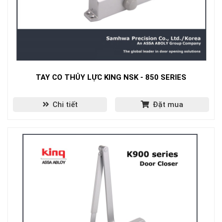
TAY CO THỦY LỰC KING NSK - 850 SERIES
Chi tiết
Đặt mua