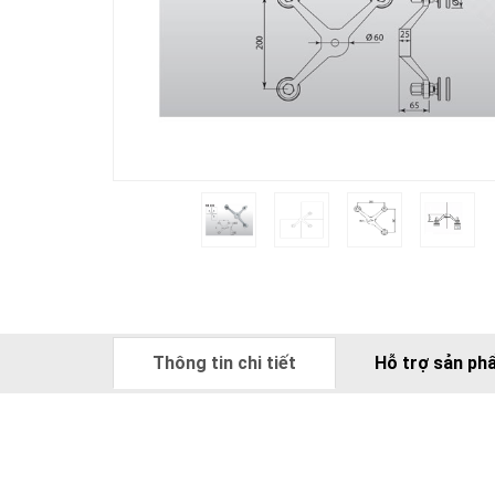
Thông tin chi tiết
Hỗ trợ sản ph