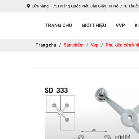
Cửa hàng: 175 Hoàng Quốc Việt, Cầu Giấy, Hà Nội / 18 Thuố
TRANG CHỦ
GIỚI THIỆU
VVP
K
Trang chủ
Sản phẩm
Vvp
Phụ kiện cửa kí