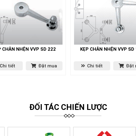
P CHÂN NHỆN VVP SD 222
KẸP CHÂN NHỆN VVP SD 
Chi tiết
Đặt mua
Chi tiết
Đặt
ĐỐI TÁC CHIẾN LƯỢC