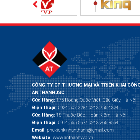
CÔNG TY CP THƯƠNG MẠI VÀ TRIỂN KHAI CÔN
ANTHANHJSC
Cửa Hàng:
175 Hoàng Quốc Việt, Cầu Giấy, Hà Nội
Điện thoại:
0934 507 228/ 0243 756 4324
Cửa Hàng:
18 Thuốc Bắc, Hoàn Kiếm, Hà Nội
Điện thoại:
0914 565 567/ 0243 266 8554
Email:
phukienkinhanthanh@gmail.com
Website:
www.anthanhvvp.vn