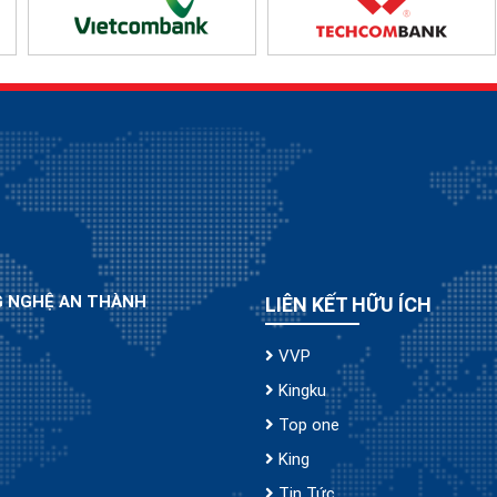
G NGHỆ AN THÀNH
LIÊN KẾT HỮU ÍCH
VVP
Kingku
Top one
King
Tin Tức