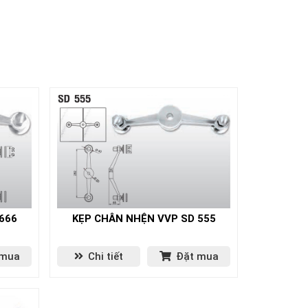
666
KẸP CHÂN NHỆN VVP SD 555
 mua
Chi tiết
Đặt mua