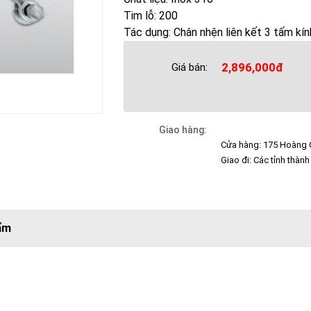
Tim lỗ: 200
Tác dụng: Chân nhện liên kết 3 tấm kín
2,896,000đ
Giá bán:
Giao hàng:
Cửa hàng: 175 Hoàng Q
Giao đi: Các tỉnh thành
ẩm