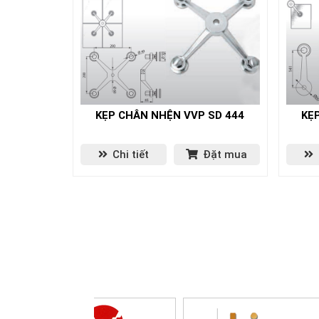
KẸP CHÂN NHỆN VVP SD 444
KẸ
Chi tiết
Đặt mua