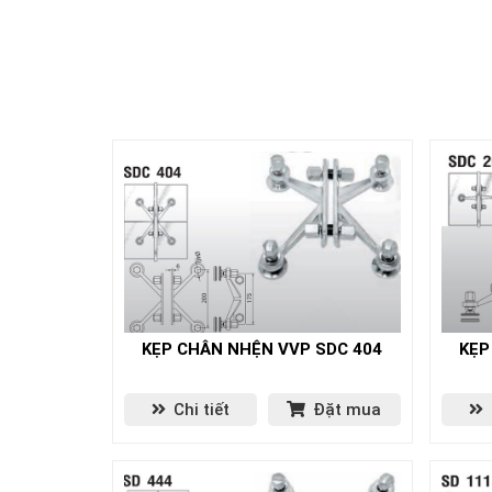
KẸP CHÂN NHỆN VVP SDC 404
KẸP
Chi tiết
Đặt mua