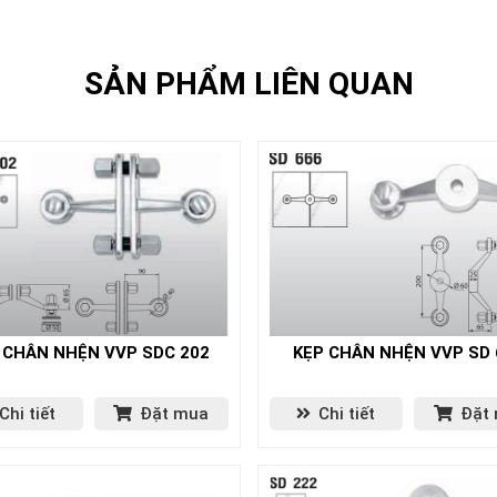
SẢN PHẨM LIÊN QUAN
 CHÂN NHỆN VVP SDC 202
KẸP CHÂN NHỆN VVP SD 
Chi tiết
Đặt mua
Chi tiết
Đặt