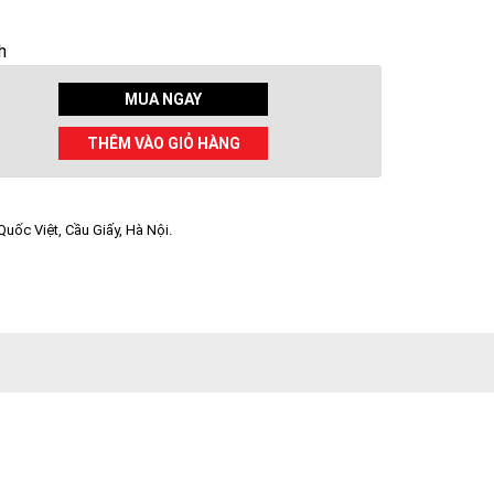
h
MUA NGAY
THÊM VÀO GIỎ HÀNG
uốc Việt, Cầu Giấy, Hà Nội.