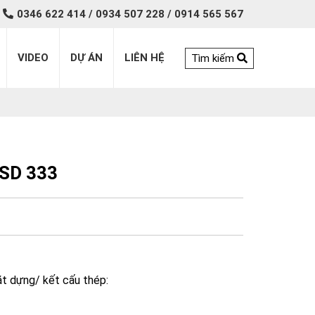
0346 622 414 / 0934 507 228 / 0914 565 567
VIDEO
DỰ ÁN
LIÊN HỆ
Tìm kiếm
 SD 333
ặt dựng/ kết cấu thép: