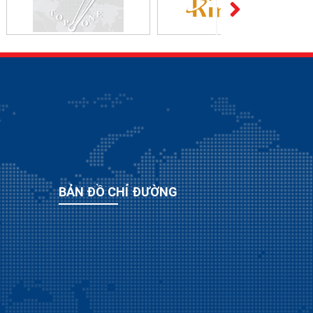
BẢN ĐỒ CHỈ ĐƯỜNG