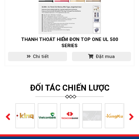
THANH THOÁT HIỂM ĐƠN TOP ONE UL 500
SERIES
Chi tiết
Đặt mua
ĐỐI TÁC CHIẾN LƯỢC