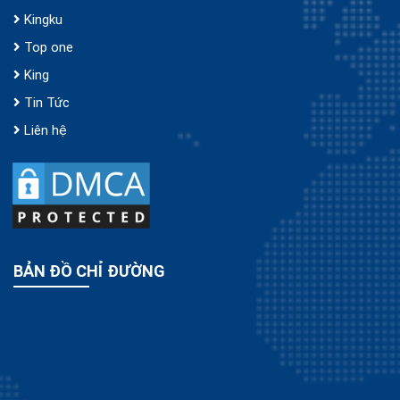
Kingku
Top one
King
Tin Tức
Liên hệ
BẢN ĐỒ CHỈ ĐƯỜNG