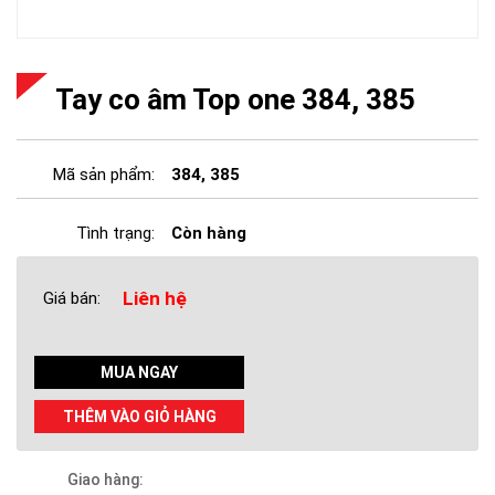
Tay co âm Top one 384, 385
Mã sản phẩm:
384, 385
Tình trạng:
Còn hàng
Liên hệ
Giá bán:
MUA NGAY
THÊM VÀO GIỎ HÀNG
Giao hàng: