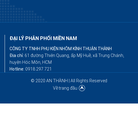
ĐẠI LÝ PHÂN PHỐI MIỀN NAM
CÔNG TY TNHH PHỤ KIỆN NHÔM KÍNH THUẬN THÀNH
Địa chỉ:
61 đường Thiên Quang, ấp Mỹ Huề, xã Trung Chánh,
huyện Hóc Môn, HCM
Hotline:
0918.297.721
© 2020 AN THÀNH | All Rights Reserved
Về trang đầu