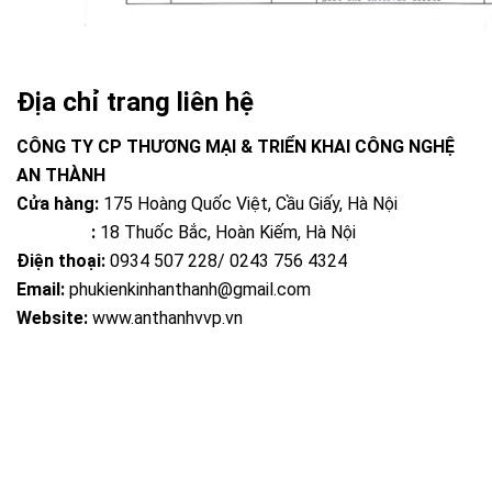
Địa chỉ trang liên hệ
CÔNG TY CP THƯƠNG MẠI & TRIỂN KHAI CÔNG NGHỆ
AN THÀNH
Cửa hàng:
175 Hoàng Quốc Việt, Cầu Giấy, Hà Nội
:
18 Thuốc Bắc, Hoàn Kiếm, Hà Nội
Điện thoại:
0934 507 228/ 0243 756 4324
Email:
phukienkinhanthanh@gmail.com
Website:
www.anthanhvvp.vn