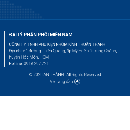
ĐẠI LÝ PHÂN PHỐI MIỀN NAM
CÔNG TY TNHH PHỤ KIỆN NHÔM KÍNH THUẬN THÀNH
Địa chỉ:
61 đường Thiên Quang, ấp Mỹ Huề, xã Trung Chánh,
huyện Hóc Môn, HCM
Hotline:
0918.297.721
© 2020 AN THÀNH | All Rights Reserved
Về trang đầu