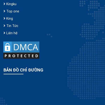
Kingku
Top one
King
Tin Tức
Liên hệ
BẢN ĐỒ CHỈ ĐƯỜNG