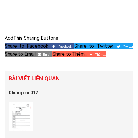
AddThis Sharing Buttons
Share to Facebook
Share to Twitter
Facebook
Twitter
Share to Email
Share to Thêm...
Email
Thêm...
BÀI VIẾT LIÊN QUAN
Chứng chỉ 012