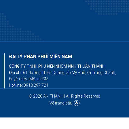
ĐẠI LÝ PHÂN PHỐI MIỀN NAM
CÔNG TY TNHH PHỤ KIỆN NHÔM KÍNH THUẬN THÀNH
Địa chỉ:
61 đường Thiên Quang, ấp Mỹ Huề, xã Trung Chánh,
huyện Hóc Môn, HCM
Hotline:
0918.297.721
© 2020 AN THÀNH | All Rights Reserved
Về trang đầu