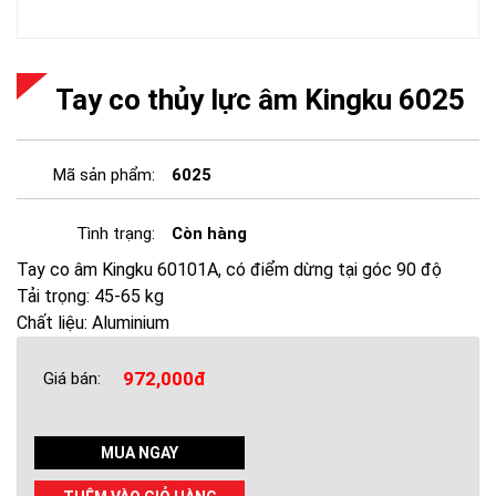
Tay co thủy lực âm Kingku 6025
Mã sản phẩm:
6025
Tình trạng:
Còn hàng
Tay co âm Kingku 60101A, có điểm dừng tại góc 90 độ
Tải trọng: 45-65 kg
Chất liệu: Aluminium
972,000đ
Giá bán:
MUA NGAY