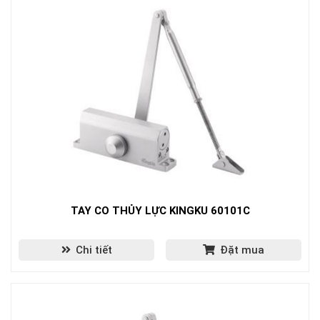
TAY CO THỦY LỰC KINGKU 60101C
Chi tiết
Đặt mua