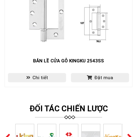
BẢN LỀ CỬA GỖ KINGKU 2543SS
Chi tiết
Đặt mua
ĐỐI TÁC CHIẾN LƯỢC