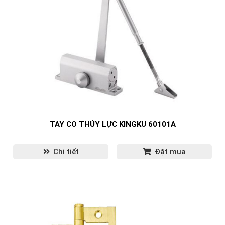
TAY CO THỦY LỰC KINGKU 60101A
Chi tiết
Đặt mua