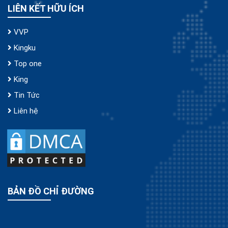
LIÊN KẾT HỮU ÍCH
VVP
Kingku
Top one
King
Tin Tức
Liên hệ
BẢN ĐỒ CHỈ ĐƯỜNG