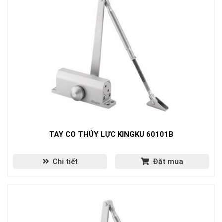
TAY CO THỦY LỰC KINGKU 60101B
Chi tiết
Đặt mua