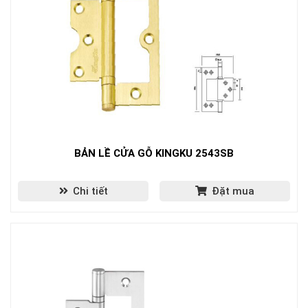
BẢN LỀ CỬA GỖ KINGKU 2543SB
Chi tiết
Đặt mua