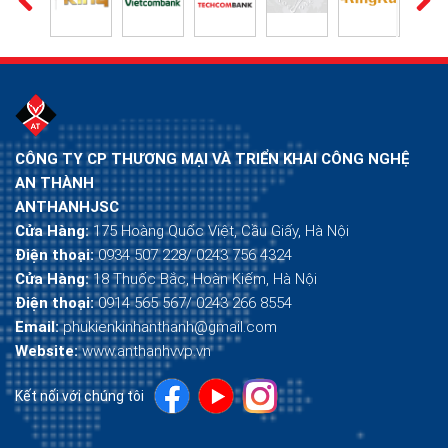
CÔNG TY CP THƯƠNG MẠI VÀ TRIỂN KHAI CÔNG NGHỆ
AN THÀNH
ANTHANHJSC
Cửa Hàng:
175 Hoàng Quốc Việt, Cầu Giấy, Hà Nội
Điện thoại:
0934 507 228/ 0243 756 4324
Cửa Hàng:
18 Thuốc Bắc, Hoàn Kiếm, Hà Nội
Điện thoại:
0914 565 567/ 0243 266 8554
Email:
phukienkinhanthanh@gmail.com
Website:
www.anthanhvvp.vn
Kết nối với chúng tôi