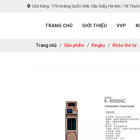
Cửa hàng: 175 Hoàng Quốc Việt, Cầu Giấy, Hà Nội / 18 Thuố
TRANG CHỦ
GIỚI THIỆU
VVP
K
Trang chủ
Sản phẩm
Kingku
Khóa thẻ từ