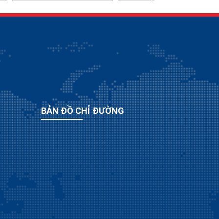
BẢN ĐỒ CHỈ ĐƯỜNG