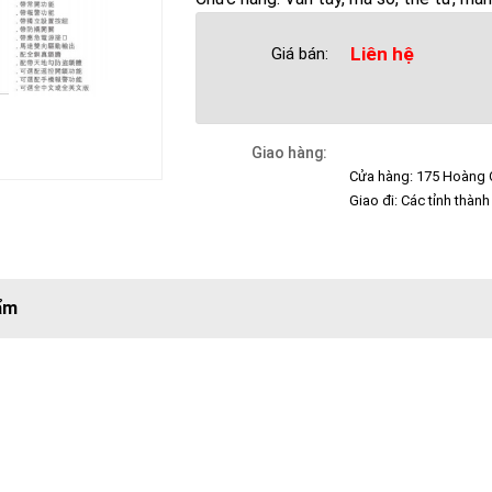
Liên hệ
Giá bán:
Giao hàng:
Cửa hàng: 175 Hoàng Q
Giao đi: Các tỉnh thành
ẩm