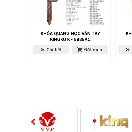
KHÓA QUANG HỌC VÂN TAY
KH
KINGKU K - 8888AC
Chi tiết
Đặt mua