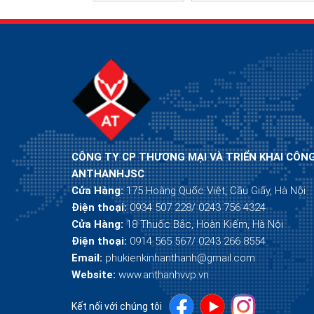
CÔNG TY CP THƯƠNG MẠI VÀ TRIỂN KHAI CÔN
ANTHANHJSC
Cửa Hàng:
175 Hoàng Quốc Việt, Cầu Giấy, Hà Nội
Điện thoại:
0934 507 228/ 0243 756 4324
Cửa Hàng:
18 Thuốc Bắc, Hoàn Kiếm, Hà Nội
Điện thoại:
0914 565 567/ 0243 266 8554
Email:
phukienkinhanthanh@gmail.com
Website:
www.anthanhvvp.vn
Kết nối với chúng tôi