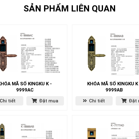
SẢN PHẨM LIÊN QUAN
KHÓA MÃ SỐ KINGKU K -
KHÓA MÃ SỐ KINGKU K 
9999AC
9999AB
Chi tiết
Đặt mua
Chi tiết
Đặt