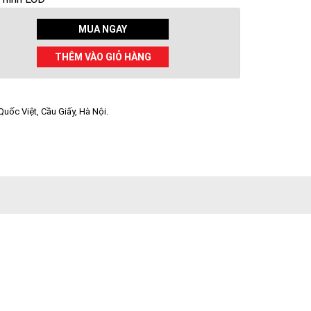
MUA NGAY
THÊM VÀO GIỎ HÀNG
uốc Việt, Cầu Giấy, Hà Nội.