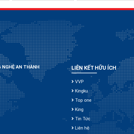
G NGHỆ AN THÀNH
LIÊN KẾT HỮU ÍCH
VVP
Kingku
Top one
King
Tin Tức
Liên hệ