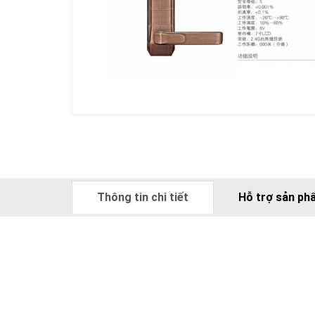
Thông tin chi tiết
Hỗ trợ sản ph