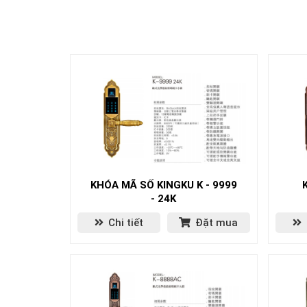
KHÓA MÃ SỐ KINGKU K - 9999
- 24K
Chi tiết
Đặt mua