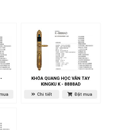
-
KHÓA QUANG HỌC VÂN TAY
KINGKU K - 8888AD
 mua
Chi tiết
Đặt mua