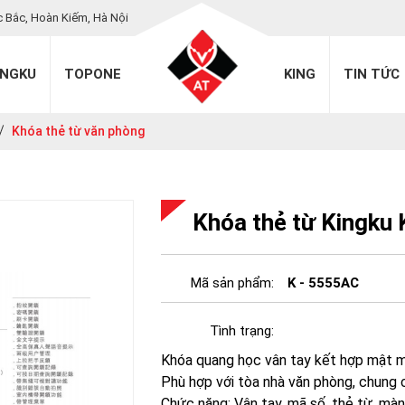
c Bắc, Hoàn Kiếm, Hà Nội
INGKU
TOPONE
KING
TIN TỨC
Khóa thẻ từ văn phòng
Khóa thẻ từ Kingku
Mã sản phẩm:
K - 5555AC
Tình trạng:
Khóa quang học vân tay kết hợp mật m
Phù hợp với tòa nhà văn phòng, chung 
Chức năng: Vân tay, mã số, thẻ từ, mà