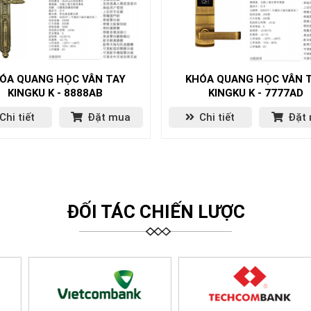
ÓA QUANG HỌC VÂN TAY
KHÓA QUANG HỌC VÂN 
KINGKU K - 8888AB
KINGKU K - 7777AD
Chi tiết
Đặt mua
Chi tiết
Đặt
ĐỐI TÁC CHIẾN LƯỢC