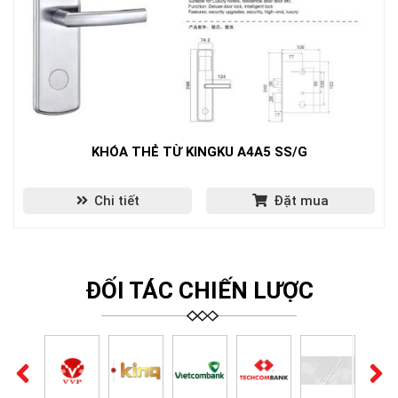
KHÓA THẺ TỪ KINGKU A4A5 SS/G
Chi tiết
Đặt mua
ĐỐI TÁC CHIẾN LƯỢC