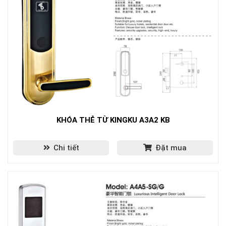
KHÓA THẺ TỪ KINGKU A3A2 KB
Chi tiết
Đặt mua