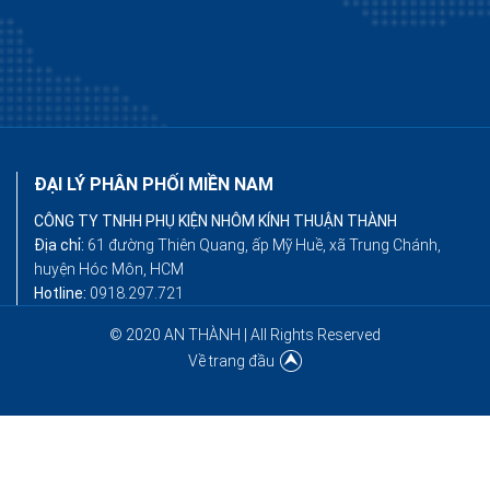
ĐẠI LÝ PHÂN PHỐI MIỀN NAM
CÔNG TY TNHH PHỤ KIỆN NHÔM KÍNH THUẬN THÀNH
Địa chỉ:
61 đường Thiên Quang, ấp Mỹ Huề, xã Trung Chánh,
huyện Hóc Môn, HCM
Hotline:
0918.297.721
© 2020 AN THÀNH | All Rights Reserved
Về trang đầu