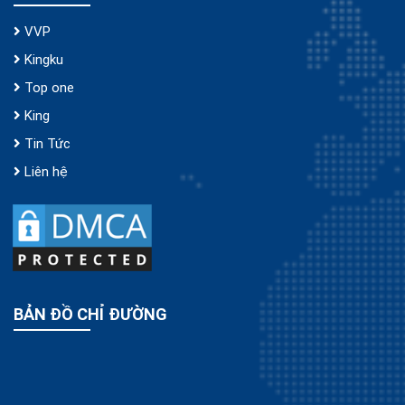
VVP
Kingku
Top one
King
Tin Tức
Liên hệ
BẢN ĐỒ CHỈ ĐƯỜNG