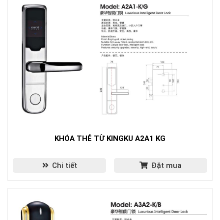
KHÓA THẺ TỪ KINGKU A2A1 KG
Chi tiết
Đặt mua