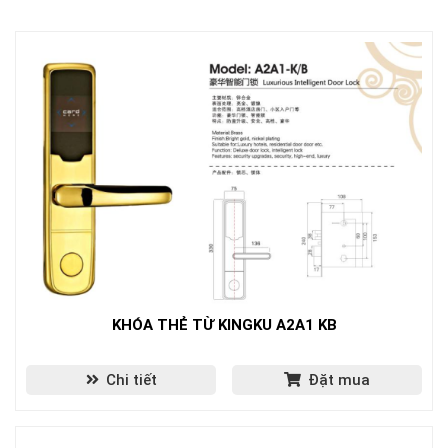
KHÓA THẺ TỪ KINGKU A2A1 KB
Chi tiết
Đặt mua