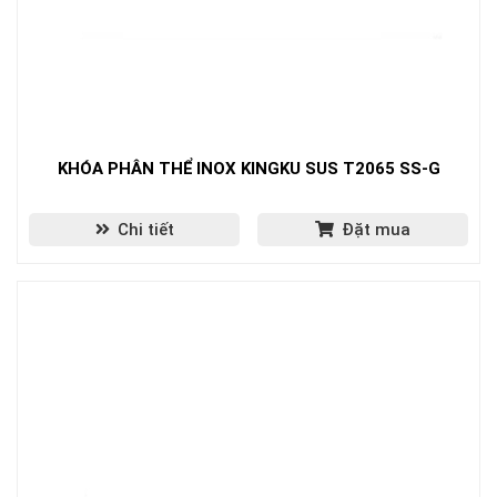
KHÓA PHÂN THỂ INOX KINGKU SUS T2065 SS-G
Chi tiết
Đặt mua