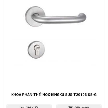
KHÓA PHÂN THỂ INOX KINGKU SUS T20103 SS-G
Chi tiết
Đặt mua