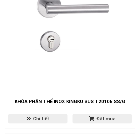
KHÓA PHÂN THỂ INOX KINGKU SUS T20106 SS/G
Chi tiết
Đặt mua