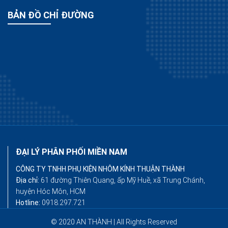
BẢN ĐỒ CHỈ ĐƯỜNG
ĐẠI LÝ PHÂN PHỐI MIỀN NAM
CÔNG TY TNHH PHỤ KIỆN NHÔM KÍNH THUẬN THÀNH
Địa chỉ:
61 đường Thiên Quang, ấp Mỹ Huề, xã Trung Chánh,
huyện Hóc Môn, HCM
Hotline:
0918.297.721
© 2020 AN THÀNH | All Rights Reserved