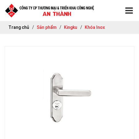
Trang chủ
Sản phẩm
Kingku
Khóa Inox