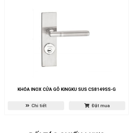
KHÓA INOX CỬA GỖ KINGKU SUS CS8149SS-G
Chi tiết
Đặt mua