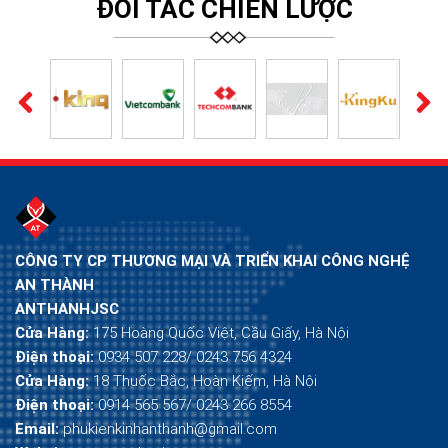
ĐỐI TÁC CHIẾN LƯỢC
CÔNG TY CP THƯƠNG MẠI VÀ TRIỂN KHAI CÔNG NGHỆ
AN THÀNH
ANTHANHJSC
Cửa Hàng:
175 Hoàng Quốc Việt, Cầu Giấy, Hà Nội
Điện thoại:
0934 507 228/ 0243 756 4324
Cửa Hàng:
18 Thuốc Bắc, Hoàn Kiếm, Hà Nội
Điện thoại:
0914 565 567/ 0243 266 8554
Email:
phukienkinhanthanh@gmail.com