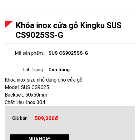
Khóa inox cửa gỗ Kingku SUS
CS9025SS-G
Mã sản phẩm:
SUS CS9025SS-G
Tình trạng:
Còn hàng
Khóa inox size nhỏ dùng cho cửa gỗ
Model: SUS CS9025
Backset: 50x50mm
Chất liệu: Inox 304
509,000đ
Giá bán:
MUA NGAY