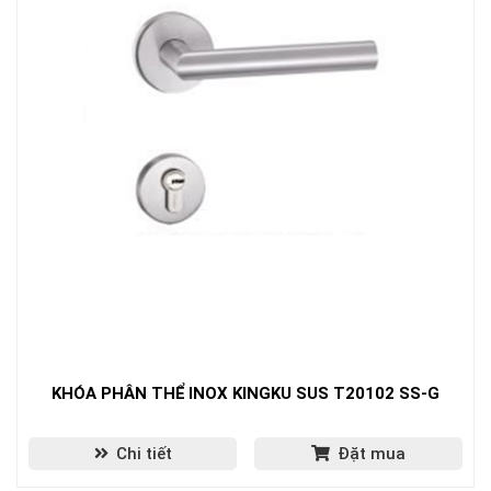
KHÓA PHÂN THỂ INOX KINGKU SUS T20102 SS-G
Chi tiết
Đặt mua