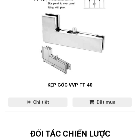
KẸP GÓC VVP FT 40
Chi tiết
Đặt mua
ĐỐI TÁC CHIẾN LƯỢC