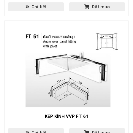
Chi tiết
Đặt mua
KẸP KÍNH VVP FT 61
Chi tiết
Đặt mua