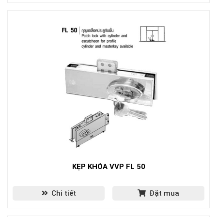
KẸP KHÓA VVP FL 50
Chi tiết
Đặt mua