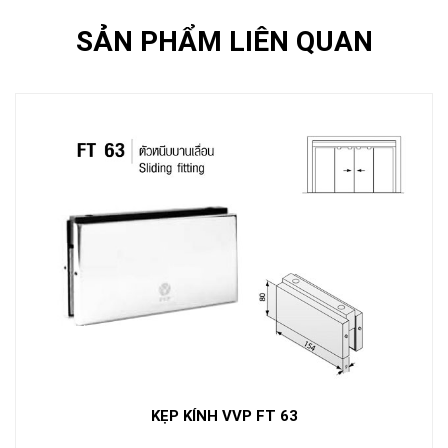
SẢN PHẨM LIÊN QUAN
KẸP KÍNH VVP FT 63