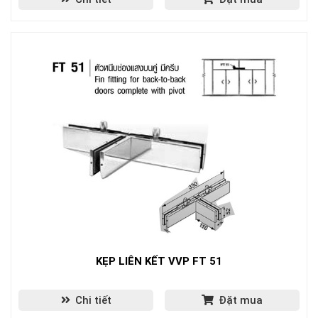
KẸP LIÊN KẾT VVP FT 51
Chi tiết
Đặt mua