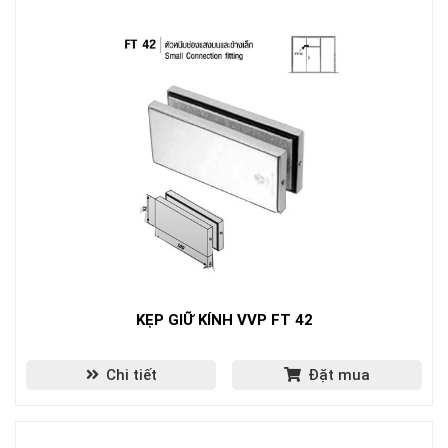
KẸP GIỮ KÍNH VVP FT 42
Chi tiết
Đặt mua