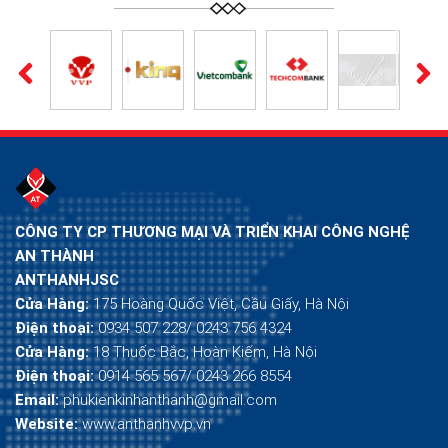
CÔNG TY CP THƯƠNG MẠI VÀ TRIỂN KHAI CÔNG NGHỆ
AN THÀNH
ANTHANHJSC
Cửa Hàng:
175 Hoàng Quốc Việt, Cầu Giấy, Hà Nội
Điện thoại:
0934 507 228/ 0243 756 4324
Cửa Hàng:
18 Thuốc Bắc, Hoàn Kiếm, Hà Nội
Điện thoại:
0914 565 567/ 0243 266 8554
Email:
phukienkinhanthanh@gmail.com
Website:
www.anthanhvvp.vn