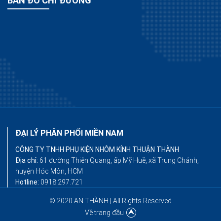
BẢN ĐỒ CHỈ ĐƯỜNG
ĐẠI LÝ PHÂN PHỐI MIỀN NAM
CÔNG TY TNHH PHỤ KIỆN NHÔM KÍNH THUẬN THÀNH
Địa chỉ:
61 đường Thiên Quang, ấp Mỹ Huề, xã Trung Chánh,
huyện Hóc Môn, HCM
Hotline:
0918.297.721
© 2020 AN THÀNH | All Rights Reserved
Về trang đầu