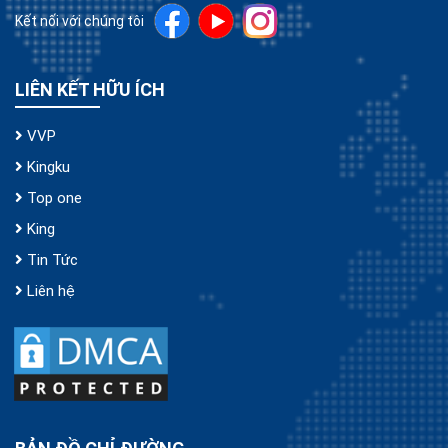
Kết nối với chúng tôi
LIÊN KẾT HỮU ÍCH
VVP
Kingku
Top one
King
Tin Tức
Liên hệ