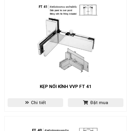
KẸP NỐI KÍNH VVP FT 41
Chi tiết
Đặt mua