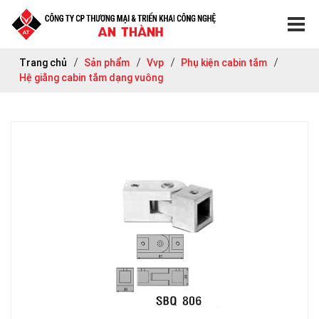
Trang chủ
Sản phẩm
Vvp
Phụ kiện cabin tắm
Hệ giằng cabin tắm dạng vuông