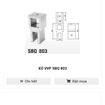
XỎ VVP SBQ 803
Chi tiết
Đặt mua