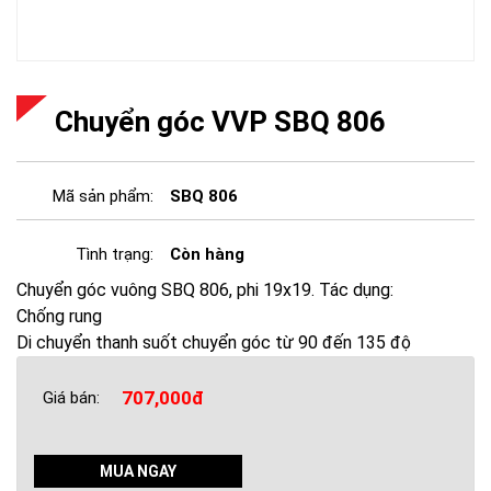
Chuyển góc VVP SBQ 806
Mã sản phẩm:
SBQ 806
Tình trạng:
Còn hàng
Chuyển góc vuông SBQ 806, phi 19x19. Tác dụng:
Chống rung
Di chuyển thanh suốt chuyển góc từ 90 đến 135 độ
707,000đ
Giá bán:
MUA NGAY