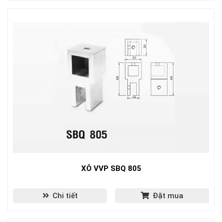
XỎ VVP SBQ 805
Chi tiết
Đặt mua