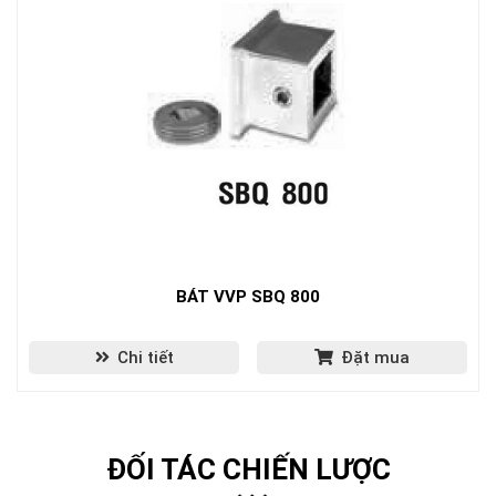
BÁT VVP SBQ 800
Chi tiết
Đặt mua
ĐỐI TÁC CHIẾN LƯỢC