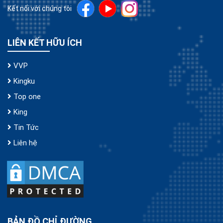
Kết nối với chúng tôi
LIÊN KẾT HỮU ÍCH
VVP
Kingku
Top one
King
Tin Tức
Liên hệ
BẢN ĐỒ CHỈ ĐƯỜNG