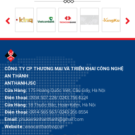
CÔNG TY CP THƯƠNG MẠI VÀ TRIỂN KHAI CÔNG NGHỆ
AN THÀNH
ANTHANHJSC
Cửa Hàng:
175 Hoàng Quốc Việt, Cầu Giấy, Hà Nội
Điện thoại:
0934 507 228/ 0243 756 4324
Cửa Hàng:
18 Thuốc Bắc, Hoàn Kiếm, Hà Nội
Điện thoại:
0914 565 567/ 0243 266 8554
Email:
phukienkinhanthanh@gmail.com
Website:
www.anthanhvvp.vn