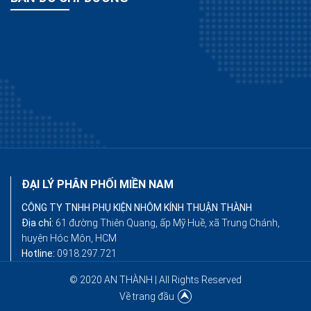
ĐẠI LÝ PHÂN PHỐI MIỀN NAM
CÔNG TY TNHH PHỤ KIỆN NHÔM KÍNH THUẬN THÀNH
Địa chỉ:
61 đường Thiên Quang, ấp Mỹ Huề, xã Trung Chánh,
huyện Hóc Môn, HCM
Hotline:
0918.297.721
© 2020 AN THÀNH | All Rights Reserved
Về trang đầu