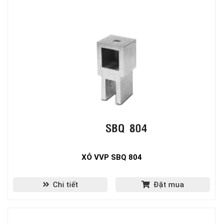
XỎ VVP SBQ 804
Chi tiết
Đặt mua