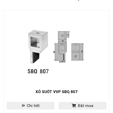
XỎ SUỐT VVP SBQ 807
Chi tiết
Đặt mua