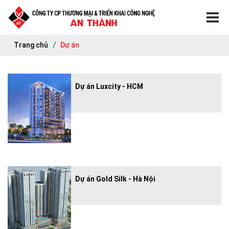
Trang chủ
Dự án
Dự án Luxcity - HCM
Dự án Gold Silk - Hà Nội