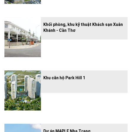
Khối phòng, khu kỹ thuật Khách sạn Xuân
Khánh - Cần Thơ
Khu căn hộ Park Hill 1
Dự án MAPLE Nha Trang