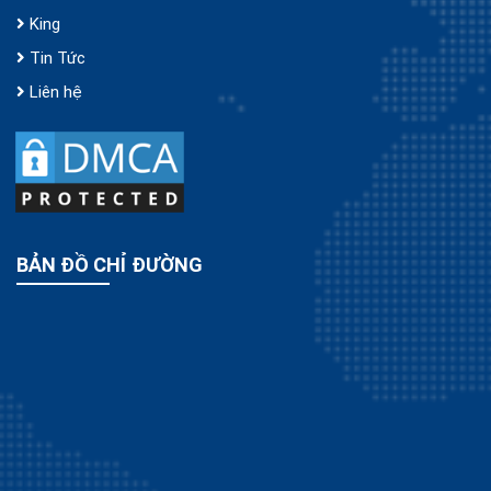
King
Tin Tức
Liên hệ
BẢN ĐỒ CHỈ ĐƯỜNG