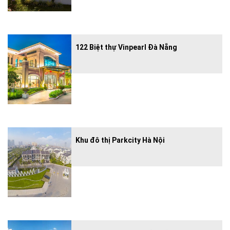
122 Biệt thự Vinpearl Đà Nẵng
Khu đô thị Parkcity Hà Nội