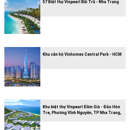
57 Biệt thự Vinpearl Bãi Trũ - Nha Trang
Khu căn hộ Vinhomes Central Park - HCM
Khu biệt thự Vinpearl Đầm Già - Đảo Hòn
Tre, Phường Vĩnh Nguyên, TP Nha Trang,
tỉnh Khánh Hòa