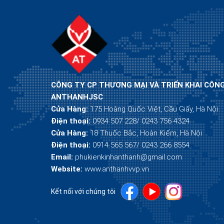
CÔNG TY CP THƯƠNG MẠI VÀ TRIỂN KHAI CÔN
ANTHANHJSC
Cửa Hàng:
175 Hoàng Quốc Việt, Cầu Giấy, Hà Nội
Điện thoại:
0934 507 228/ 0243 756 4324
Cửa Hàng:
18 Thuốc Bắc, Hoàn Kiếm, Hà Nội
Điện thoại:
0914 565 567/ 0243 266 8554
Email:
phukienkinhanthanh@gmail.com
Website:
www.anthanhvvp.vn
Kết nối với chúng tôi