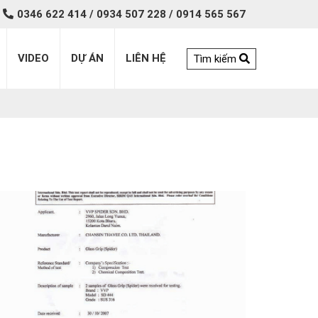
0346 622 414 / 0934 507 228 / 0914 565 567
VIDEO
DỰ ÁN
LIÊN HỆ
Tìm kiếm