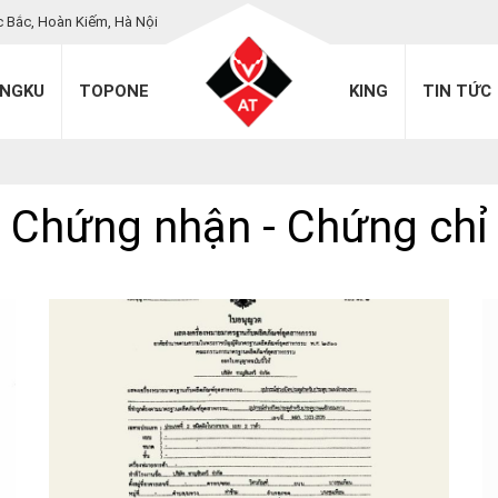
c Bắc, Hoàn Kiếm, Hà Nội
INGKU
TOPONE
KING
TIN TỨC
Chứng nhận - Chứng chỉ