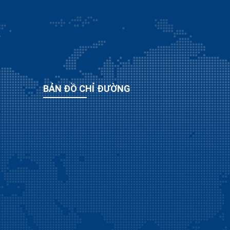
BẢN ĐỒ CHỈ ĐƯỜNG