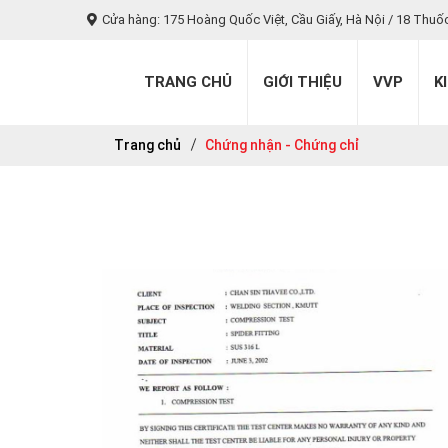
Cửa hàng: 175 Hoàng Quốc Việt, Cầu Giấy, Hà Nội / 18 Thuố
TRANG CHỦ
GIỚI THIỆU
VVP
K
Trang chủ
Chứng nhận - Chứng chỉ