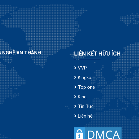
G NGHỆ AN THÀNH
LIÊN KẾT HỮU ÍCH
VVP
Kingku
Top one
King
Tin Tức
Liên hệ