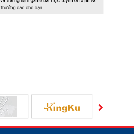
và trải nghiệm game bài trực tuyến ổn định và
thưởng cao cho bạn.