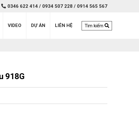
0346 622 414 / 0934 507 228 / 0914 565 567
VIDEO
DỰ ÁN
LIÊN HỆ
Tìm kiếm
ku 918G