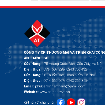
CÔNG TY CP THƯƠNG MẠI VÀ TRIỂN KHAI CÔN
ANTHANHJSC
Cửa Hàng:
175 Hoàng Quốc Việt, Cầu Giấy, Hà Nội
Điện thoại:
0934 507 228/ 0243 756 4324
Cửa Hàng:
18 Thuốc Bắc, Hoàn Kiếm, Hà Nội
Điện thoại:
0914 565 567/ 0243 266 8554
Email:
phukienkinhanthanh@gmail.com
Website:
www.anthanhvvp.vn
Kết nối với chúng tôi