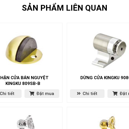
SẢN PHẨM LIÊN QUAN
HẶN CỬA BÁN NGUYỆT
DỪNG CỬA KINGKU 90
KINGKU 809SB-B
Chi tiết
Đặt mua
Chi tiết
Đặt