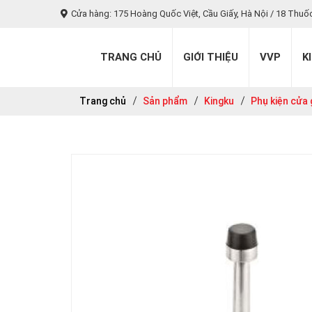
Cửa hàng: 175 Hoàng Quốc Việt, Cầu Giấy, Hà Nội / 18 Thuố
TRANG CHỦ
GIỚI THIỆU
VVP
K
Trang chủ
Sản phẩm
Kingku
Phụ kiện cửa