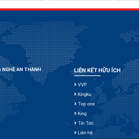
G NGHỆ AN THÀNH
LIÊN KẾT HỮU ÍCH
VVP
Kingku
Top one
King
Tin Tức
Liên hệ