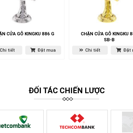
ẶN CỬA GỖ KINGKU 886 G
CHẶN CỬA GỖ KINGKU 8
SB-B
Chi tiết
Đặt mua
Chi tiết
Đặt
ĐỐI TÁC CHIẾN LƯỢC