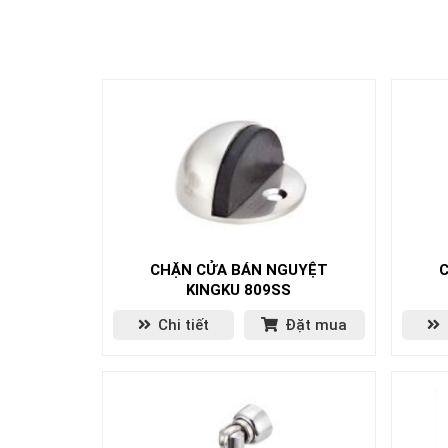
CHẶN CỬA BÁN NGUYỆT
C
KINGKU 809SS
Chi tiết
Đặt mua