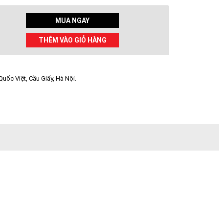
MUA NGAY
THÊM VÀO GIỎ HÀNG
uốc Việt, Cầu Giấy, Hà Nội.