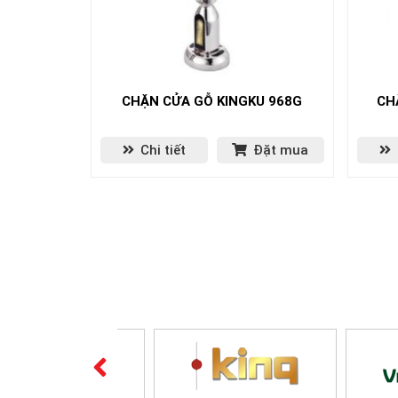
CHẶN CỬA GỖ KINGKU 968G
CH
Chi tiết
Đặt mua