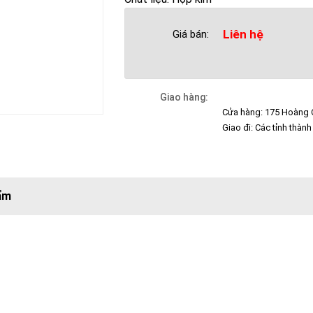
Liên hệ
Giá bán:
Giao hàng:
Cửa hàng: 175 Hoàng Q
Giao đi: Các tỉnh thành
ẩm