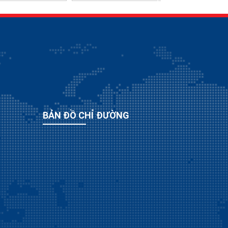
BẢN ĐỒ CHỈ ĐƯỜNG