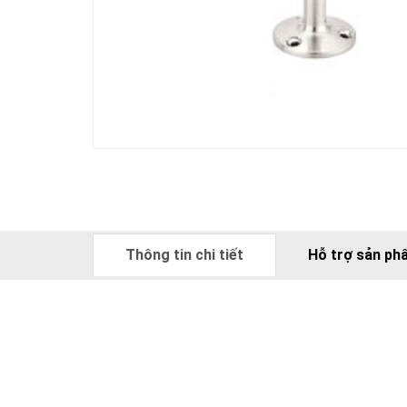
Thông tin chi tiết
Hỗ trợ sản ph