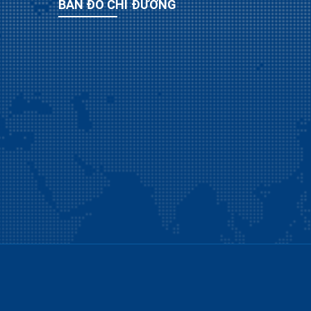
BẢN ĐỒ CHỈ ĐƯỜNG