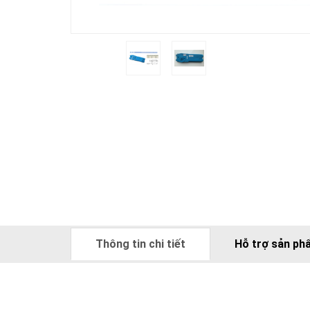
Thông tin chi tiết
Hỗ trợ sản ph