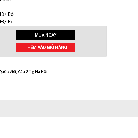
NĐ/ Bộ
NĐ/ Bộ
MUA NGAY
THÊM VÀO GIỎ HÀNG
uốc Việt, Cầu Giấy, Hà Nội.