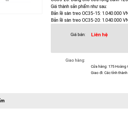
Giá thành sản phẩm như sau:
Bản lề sàn treo OC35-15: 1.040.000 V
Bản lề sàn treo OC35-20: 1.040.000 V
Liên hệ
Giá bán:
Giao hàng:
Cửa hàng: 175 Hoàng Q
Giao đi: Các tỉnh thành
ẩm