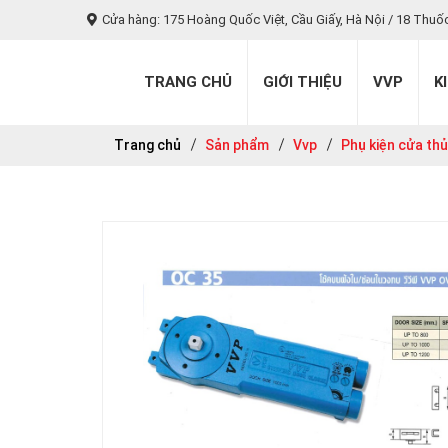
Cửa hàng: 175 Hoàng Quốc Việt, Cầu Giấy, Hà Nội / 18 Thuố
TRANG CHỦ
GIỚI THIỆU
VVP
K
Trang chủ
Sản phẩm
Vvp
Phụ kiện cửa thủ