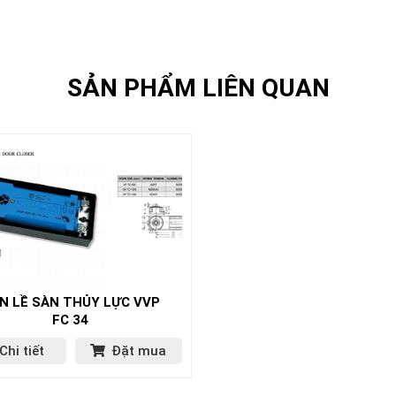
SẢN PHẨM LIÊN QUAN
N LỀ SÀN THỦY LỰC VVP
FC 34
Chi tiết
Đặt mua