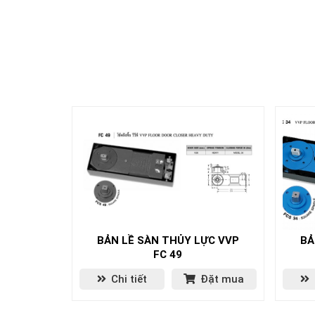
BẢN LỀ SÀN THỦY LỰC VVP
BẢ
FC 49
Chi tiết
Đặt mua