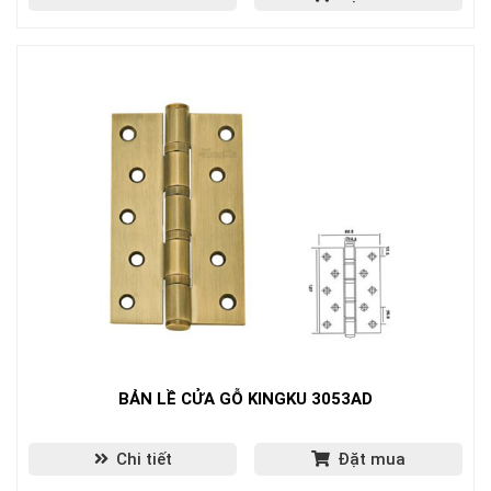
BẢN LỀ CỬA GỖ KINGKU 3053AD
Chi tiết
Đặt mua