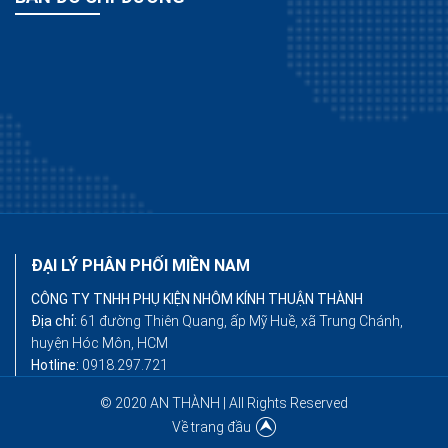
ĐẠI LÝ PHÂN PHỐI MIỀN NAM
CÔNG TY TNHH PHỤ KIỆN NHÔM KÍNH THUẬN THÀNH
Địa chỉ:
61 đường Thiên Quang, ấp Mỹ Huề, xã Trung Chánh,
huyện Hóc Môn, HCM
Hotline:
0918.297.721
© 2020 AN THÀNH | All Rights Reserved
Về trang đầu