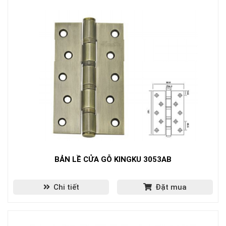
BẢN LỀ CỬA GỖ KINGKU 3053AB
Chi tiết
Đặt mua