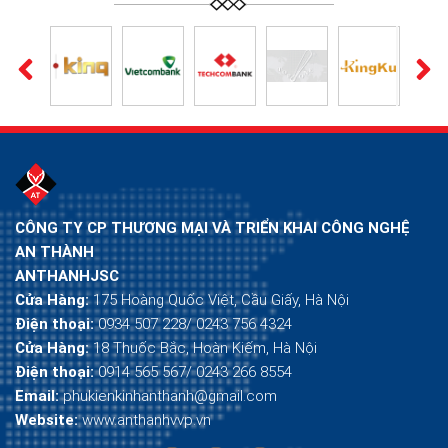
CÔNG TY CP THƯƠNG MẠI VÀ TRIỂN KHAI CÔNG NGHỆ
AN THÀNH
ANTHANHJSC
Cửa Hàng:
175 Hoàng Quốc Việt, Cầu Giấy, Hà Nội
Điện thoại:
0934 507 228/ 0243 756 4324
Cửa Hàng:
18 Thuốc Bắc, Hoàn Kiếm, Hà Nội
Điện thoại:
0914 565 567/ 0243 266 8554
Email:
phukienkinhanthanh@gmail.com
Website:
www.anthanhvvp.vn