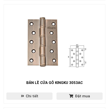
BẢN LỀ CỬA GỖ KINGKU 3053AC
Chi tiết
Đặt mua