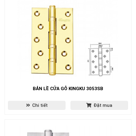
BẢN LỀ CỬA GỖ KINGKU 3053SB
Chi tiết
Đặt mua