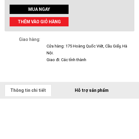
MUA NGAY
THÊM VÀO GIỎ HÀNG
Giao hàng:
Cửa hàng: 175 Hoàng Quốc Việt, Cầu Giấy, Hà
Nội.
Giao đi: Các tỉnh thành
Thông tin chi tiết
Hỗ trợ sản phẩm