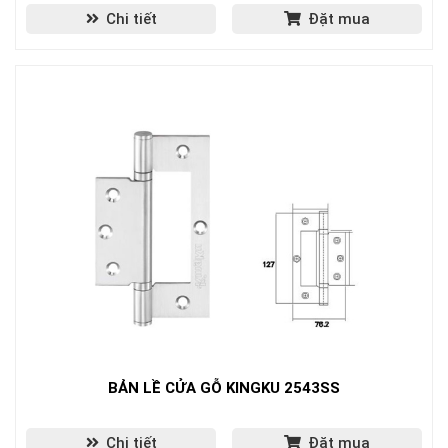
Chi tiết
Đặt mua
BẢN LỀ CỬA GỖ KINGKU 2543SS
Chi tiết
Đặt mua