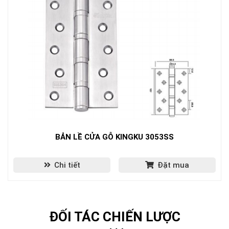
BẢN LỀ CỬA GỖ KINGKU 3053SS
Chi tiết
Đặt mua
ĐỐI TÁC CHIẾN LƯỢC