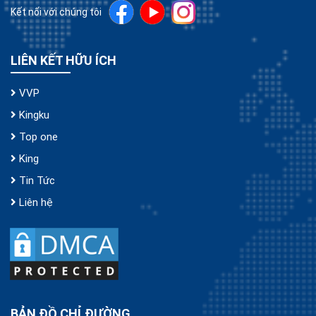
Kết nối với chúng tôi
LIÊN KẾT HỮU ÍCH
VVP
Kingku
Top one
King
Tin Tức
Liên hệ
BẢN ĐỒ CHỈ ĐƯỜNG