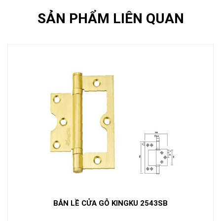
SẢN PHẨM LIÊN QUAN
BẢN LỀ CỬA GỖ KINGKU 2543SB